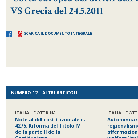
VS Grecia del 24.5.2011
SCARICA IL DOCUMENTO INTEGRALE
NUMERO 12 - ALTRI ARTICOLI
ITALIA
- DOTTRINA
ITALIA
- DOTT
Note al ddl costituzionale n.
Autonomia s
4275. Riforma del Titolo IV
regionalism
della parte II della
affermazione