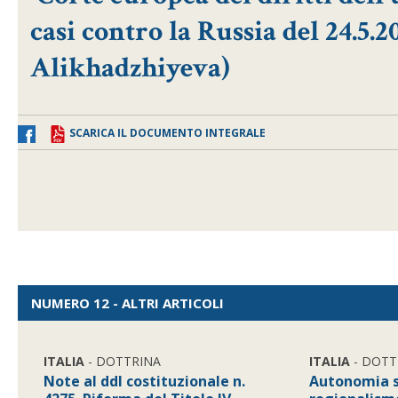
casi contro la Russia del 24.5.
Alikhadzhiyeva)
SCARICA IL DOCUMENTO INTEGRALE
NUMERO 12 - ALTRI ARTICOLI
ITALIA
- DOTTRINA
ITALIA
- DOTT
Note al ddl costituzionale n.
Autonomia s