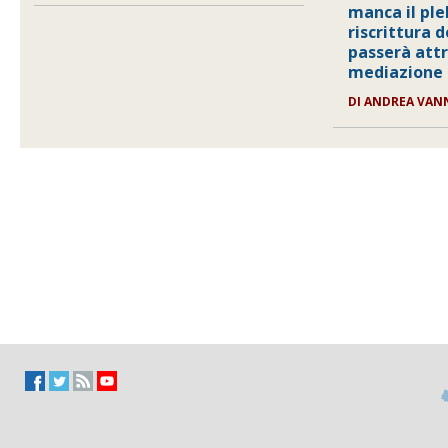
manca il ple
riscrittura 
passerà att
mediazione
DI ANDREA VAN