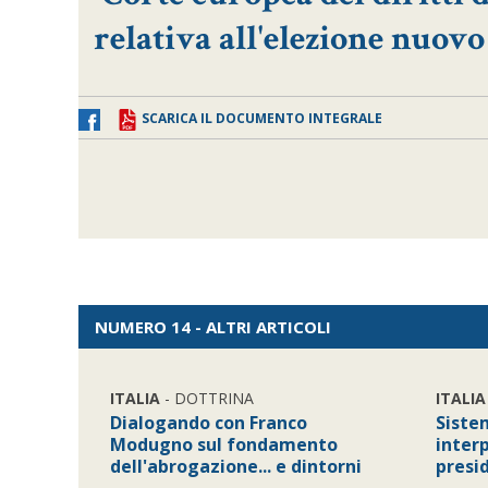
relativa all'elezione nuovo
SCARICA IL DOCUMENTO INTEGRALE
NUMERO 14 - ALTRI ARTICOLI
ITALIA
- DOTTRINA
ITALIA
Dialogando con Franco
Sistem
Modugno sul fondamento
inter
dell'abrogazione... e dintorni
presi