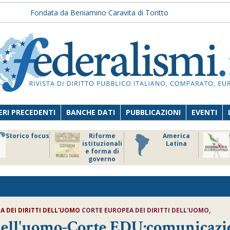
Fondata da Beniamino Caravita di Toritto
RI PRECEDENTI
BANCHE DATI
PUBBLICAZIONI
EVENTI
Storico focus
Riforme
America
istituzionali
Latina
e forma di
governo
A DEI DIRITTI DELL'UOMO
CORTE EUROPEA DEI DIRITTI DELL'UOMO,
i dell'uomo-Corte EDU:comunicaz