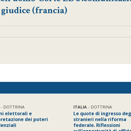
 giudice (francia)
- DOTTRINA
ITALIA
- DOTTRINA
i elettorali e
Le quote di ingresso deg
pretazione dei poteri
stranieri nella riforma
denziali
federale. Riflessioni