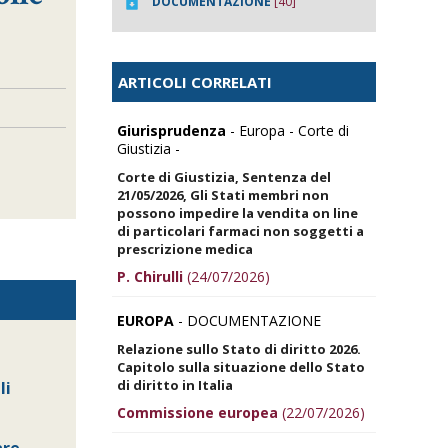
DOCUMENTAZIONE
[40]
ARTICOLI CORRELATI
Giurisprudenza
- Europa - Corte di
Giustizia -
Corte di Giustizia, Sentenza del
21/05/2026, Gli Stati membri non
possono impedire la vendita on line
di particolari farmaci non soggetti a
prescrizione medica
P. Chirulli
(24/07/2026)
EUROPA
- DOCUMENTAZIONE
Relazione sullo Stato di diritto 2026.
Capitolo sulla situazione dello Stato
di diritto in Italia
li
Commissione europea
(22/07/2026)