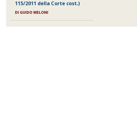
115/2011 della Corte cost.)
DI GUIDO MELONI