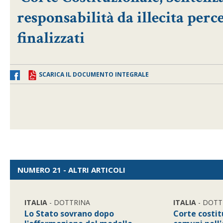
responsabilità da illecita perc
finalizzati
SCARICA IL DOCUMENTO INTEGRALE
NUMERO 21 - ALTRI ARTICOLI
ITALIA
- DOTTRINA
ITALIA
- DOTT
Lo Stato sovrano dopo
Corte costit