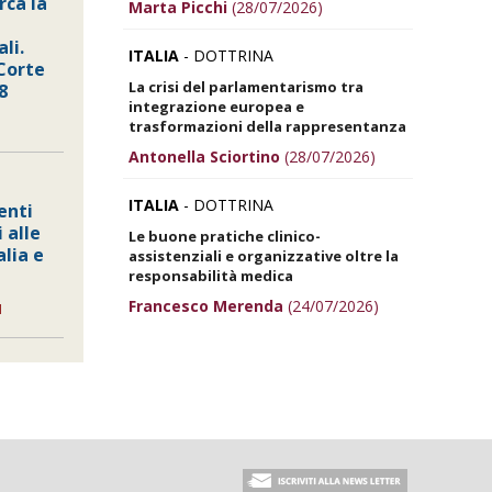
rca la
Marta Picchi
(28/07/2026)
li.
ITALIA
- DOTTRINA
 Corte
La crisi del parlamentarismo tra
8
integrazione europea e
trasformazioni della rappresentanza
Antonella Sciortino
(28/07/2026)
ITALIA
- DOTTRINA
enti
 alle
Le buone pratiche clinico-
alia e
assistenziali e organizzative oltre la
responsabilità medica
Francesco Merenda
(24/07/2026)
I