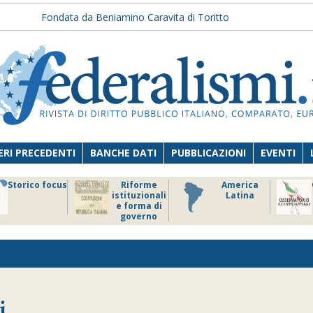
Fondata da Beniamino Caravita di Toritto
RI PRECEDENTI
BANCHE DATI
PUBBLICAZIONI
EVENTI
Storico focus
Riforme
America
istituzionali
Latina
e forma di
governo
i