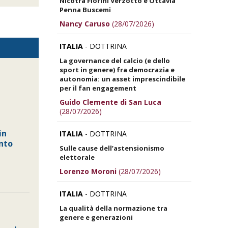
Nicotra Fiorini Verzotto e Ottavia
Penna Buscemi
Nancy Caruso
(28/07/2026)
ITALIA
- DOTTRINA
La governance del calcio (e dello
sport in genere) fra democrazia e
autonomia: un asset imprescindibile
per il fan engagement
Guido Clemente di San Luca
(28/07/2026)
in
ITALIA
- DOTTRINA
ento
Sulle cause dell’astensionismo
elettorale
Lorenzo Moroni
(28/07/2026)
ITALIA
- DOTTRINA
La qualità della normazione tra
genere e generazioni