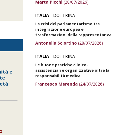
Marta Picchi
(28/07/2026)
ITALIA
- DOTTRINA
La crisi del parlamentarismo tra
integrazione europea e
trasformazioni della rappresentanza
Antonella Sciortino
(28/07/2026)
ITALIA
- DOTTRINA
Le buone pratiche clinico-
assistenziali e organizzative oltre la
ità e
responsabilità medica
ute
ietà
Francesco Merenda
(24/07/2026)
RO