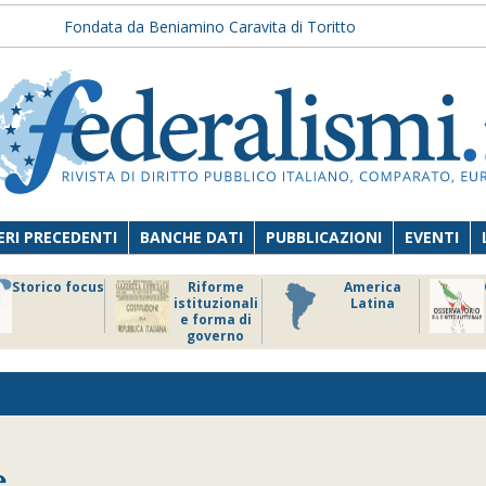
Fondata da Beniamino Caravita di Toritto
RI PRECEDENTI
BANCHE DATI
PUBBLICAZIONI
EVENTI
Storico focus
Riforme
America
istituzionali
Latina
e forma di
governo
e