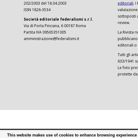
202/2003 del 18.04.2003
editoriali
. 
ISSN 1826-3534
valutazione
sottoposti 
Società editoriale federalismi s.r.l.
review.
Via di Porta Pinciana, 6 00187 Roma
Partita IVA 09565351005
La Rivista ri
amministrazione@federalismi.it
pubblicano c
editoriali o
Tutti gli ar
633/1941 sul
Le foto pre
protette da
This website makes use of cookies to enhance browsing experience a