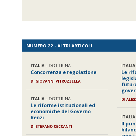
NUMERO 22 - ALTRI ARTICOLI
ITALIA
- DOTTRINA
ITALIA
Concorrenza e regolazione
Le rif
legisl
DI GIOVANNI PITRUZZELLA
futuro
gover
ITALIA
- DOTTRINA
DI ALE
Le riforme istituzionali ed
economiche del Governo
ITALIA
Renzi
Il pri
DI STEFANO CECCANTI
bilan
specia