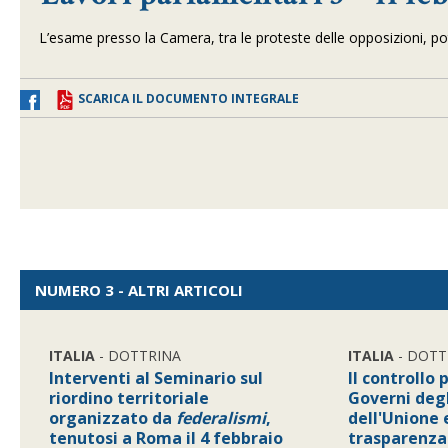
L’esame presso la Camera, tra le proteste delle opposizioni, pot
SCARICA IL DOCUMENTO INTEGRALE
NUMERO 3 - ALTRI ARTICOLI
ITALIA
- DOTTRINA
ITALIA
- DOTT
Interventi al Seminario sul
Il controllo
riordino territoriale
Governi deg
organizzato da
federalismi
,
dell'Unione 
tenutosi a Roma il 4 febbraio
trasparenza