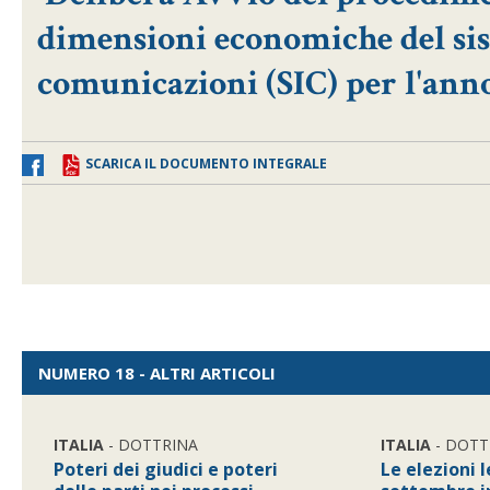
dimensioni economiche del sis
comunicazioni (SIC) per l'ann
SCARICA IL DOCUMENTO INTEGRALE
NUMERO 18 - ALTRI ARTICOLI
ITALIA
- DOTTRINA
ITALIA
- DOTT
Poteri dei giudici e poteri
Le elezioni l