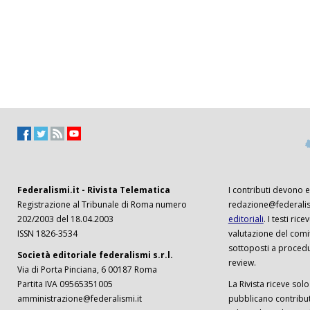
Federalismi.it - Rivista Telematica
I contributi devono es
Registrazione al Tribunale di Roma numero
redazione@federalism
202/2003 del 18.04.2003
editoriali
. I testi ri
ISSN 1826-3534
valutazione del comi
sottoposti a procedu
Società editoriale federalismi s.r.l.
review.
Via di Porta Pinciana, 6 00187 Roma
Partita IVA 09565351005
La Rivista riceve solo 
amministrazione@federalismi.it
pubblicano contributi