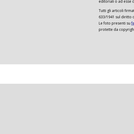
editoriali o ad esse d
Tutti gli articoli firm
633/1941 sul diritto 
Le foto presenti su
f
protette da copyrigh