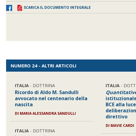
SCARICA IL DOCUMENTO INTEGRALE
NUMERO 24 - ALTRI ARTICOLI
ITALIA
- DOTTRINA
ITALIA
- DOTT
Ricordo di Aldo M. Sandulli
Quantitativ
avvocato nel centenario della
istituzional
nascita
BCE alla luce
deliberazion
DI
MARIA ALESSANDRA SANDULLI
direttivo
DI
MAVIE CARDI
ITALIA
- DOTTRINA