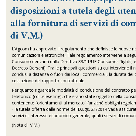
disposizioni a tutela degli uten
alla fornitura di servizi di c
di V.M.)
L’Agcom ha approvato il regolamento che definisce le nuove norme 
comunicazioni elettroniche. Tale regolamento interviene a segui
Consumo derivanti dalla Direttiva 83/11/UE Consumer Rights, e va
Decreto Bersani). Tra le principali questioni su cui interviene il
conclusi a distanza o fuori dai locali commerciali, la durata dei co
cessazione del rapporto contrattuale.
Per quanto riguarda le modalità di conclusione del contratto per
telefonico (cd. teleselling), che erano state oggetto della cons
contenente “orientamenti al mercato” (anziché obblighi regola
- la tutela offerta dalle norme del D.Lgs. 21/2014 vada assicura
servizi di interesse economico generale, quali i servizi di comun
(Nota di V.M.)