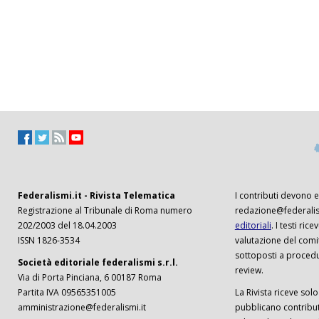
Federalismi.it - Rivista Telematica
I contributi devono es
Registrazione al Tribunale di Roma numero
redazione@federalism
202/2003 del 18.04.2003
editoriali
. I testi ri
ISSN 1826-3534
valutazione del comi
sottoposti a procedu
Società editoriale federalismi s.r.l.
review.
Via di Porta Pinciana, 6 00187 Roma
Partita IVA 09565351005
La Rivista riceve solo 
amministrazione@federalismi.it
pubblicano contributi