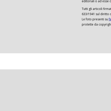
editoriali o ad esse d
Tutti gli articoli firm
633/1941 sul diritto 
Le foto presenti su
f
protette da copyrigh