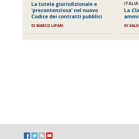
ITALIA
La tutela giurisdizionale e
'precontenziosa' nel nuovo
La
Cla
Codice dei contratti pubblici
ammin
DI
MARCO LIPARI
DI
VALE