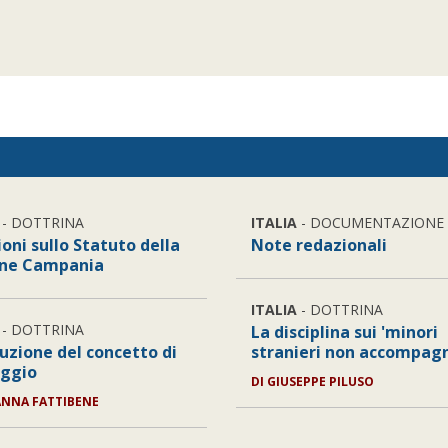
- DOTTRINA
ITALIA
- DOCUMENTAZIONE
oni sullo Statuto della
Note redazionali
ne Campania
ITALIA
- DOTTRINA
- DOTTRINA
La disciplina sui 'minori
luzione del concetto di
stranieri non accompagn
ggio
DI
GIUSEPPE PILUSO
NNA FATTIBENE