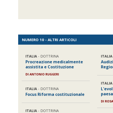
NUMERO 10 - ALTRI ARTICOLI
ITALIA
- DOTTRINA
ITALIA
Procreazione medicalmente
Audizi
assistita e Costituzione
Regio
DI
ANTONIO RUGGERI
ITALIA
L'evo
ITALIA
- DOTTRINA
paesa
Focus Riforma costituzionale
DI
ROSA
ITALIA
- DOTTRINA