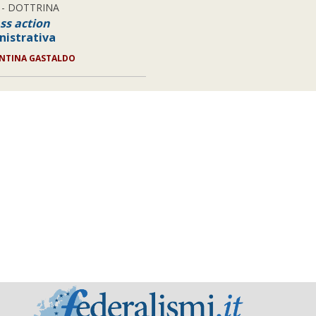
- DOTTRINA
ss action
istrativa
NTINA GASTALDO