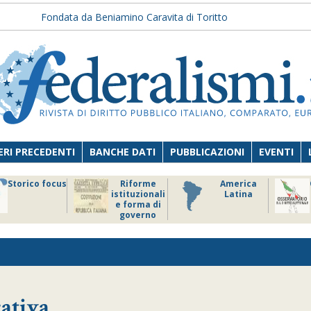
Fondata da Beniamino Caravita di Toritto
RI PRECEDENTI
BANCHE DATI
PUBBLICAZIONI
EVENTI
Storico focus
Riforme
America
istituzionali
Latina
e forma di
governo
ativa