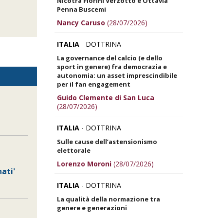
Nicotra Fiorini Verzotto e Ottavia
Penna Buscemi
Nancy Caruso
(28/07/2026)
ITALIA
- DOTTRINA
La governance del calcio (e dello
sport in genere) fra democrazia e
autonomia: un asset imprescindibile
per il fan engagement
Guido Clemente di San Luca
(28/07/2026)
ITALIA
- DOTTRINA
Sulle cause dell’astensionismo
elettorale
Lorenzo Moroni
(28/07/2026)
ati'
ITALIA
- DOTTRINA
La qualità della normazione tra
genere e generazioni