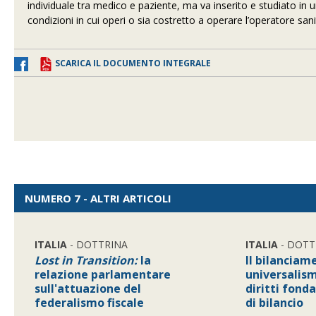
individuale tra medico e paziente, ma va inserito e studiato in
condizioni in cui operi o sia costretto a operare l’operatore sanit
SCARICA IL DOCUMENTO INTEGRALE
NUMERO 7 - ALTRI ARTICOLI
ITALIA
- DOTTRINA
ITALIA
- DOTT
Lost in Transition:
la
Il bilanciam
relazione parlamentare
universalism
sull'attuazione del
diritti fond
federalismo fiscale
di bilancio