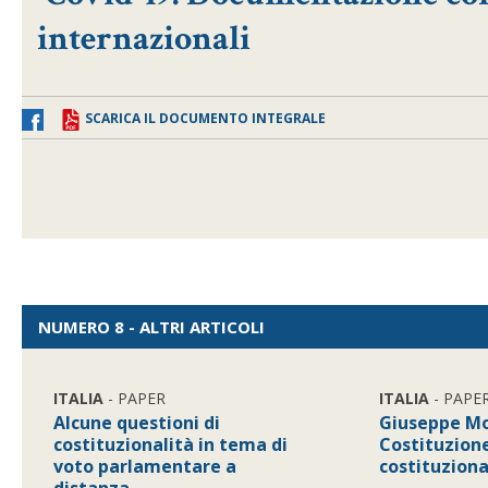
internazionali
SCARICA IL DOCUMENTO INTEGRALE
NUMERO 8 - ALTRI ARTICOLI
ITALIA
- PAPER
ITALIA
- PAPE
Alcune questioni di
Giuseppe Mor
costituzionalità in tema di
Costituzion
voto parlamentare a
costituzion