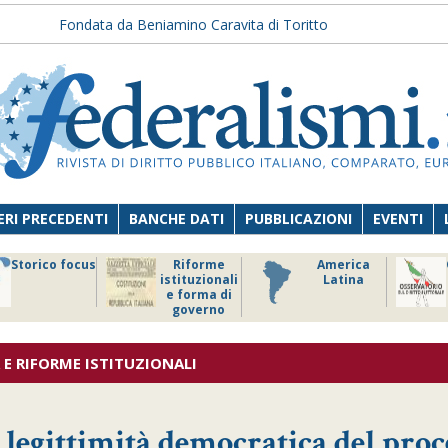
Fondata da Beniamino Caravita di Toritto
RI PRECEDENTI
BANCHE DATI
PUBBLICAZIONI
EVENTI
Storico focus
Riforme
America
istituzionali
Latina
e forma di
governo
E RIFORME ISTITUZIONALI
 legittimità democratica del proc