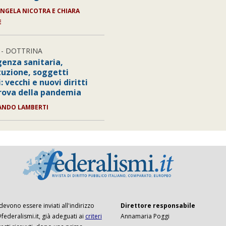
ANGELA NICOTRA E CHIARA
E
- DOTTRINA
enza sanitaria,
tuzione, soggetti
: vecchi e nuovi diritti
prova della pandemia
ANDO LAMBERTI
 devono essere inviati all'indirizzo
Direttore responsabile
ederalismi.it, già adeguati ai
criteri
Annamaria Poggi