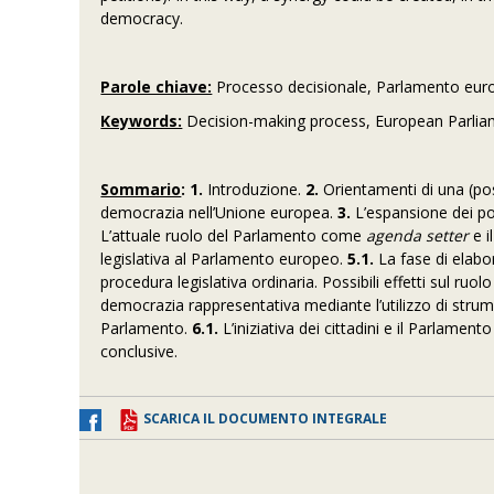
democracy.
Parole chiave:
Processo decisionale, Parlamento europeo,
Keywords:
Decision-making process, European Parliament
Sommario
:
1.
Introduzione.
2.
Orientamenti di una (poss
democrazia nell’Unione europea.
3.
L’espansione dei po
L’attuale ruolo del Parlamento come
agenda setter
e i
legislativa al Parlamento europeo.
5.1.
La fase di elabo
procedura legislativa ordinaria. Possibili effetti sul ruo
democrazia rappresentativa
mediante l’utilizzo di
strum
Parlamento.
6.1.
L’iniziativa dei cittadini e il Parlamen
conclusive.
SCARICA IL DOCUMENTO INTEGRALE