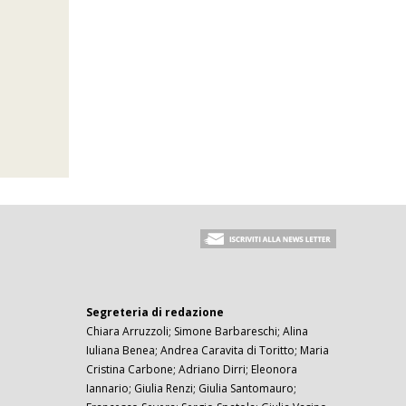
Segreteria di redazione
Chiara Arruzzoli; Simone Barbareschi; Alina
Iuliana Benea; Andrea Caravita di Toritto; Maria
Cristina Carbone; Adriano Dirri; Eleonora
Iannario; Giulia Renzi; Giulia Santomauro;