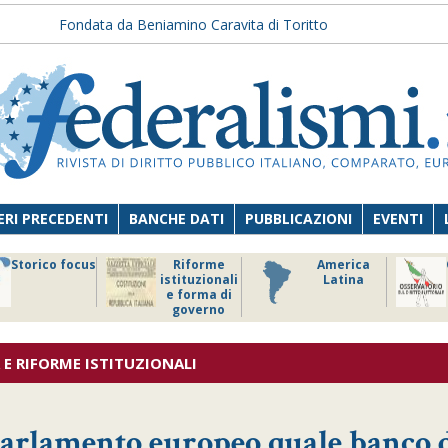
Fondata da Beniamino Caravita di Toritto
RI PRECEDENTI
BANCHE DATI
PUBBLICAZIONI
EVENTI
Storico focus
Riforme
America
istituzionali
Latina
e forma di
governo
E RIFORME ISTITUZIONALI
l Parlamento europeo quale banco 