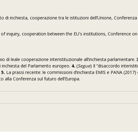
 di inchiesta, cooperazione tra le istituzioni dell’Unione, Conferenza 
of inquiry, cooperation between the EU's institutions, Conference on
pio di leale cooperazione interistituzionale all’inchiesta parlamentare.
3
di inchiesta del Parlamento europeo.
4.
(
Segue
) Il “disaccordo interisti
.
5.
La prassi recente: le commissioni d’inchiesta EMIS e PANA (2017)
o alla Conferenza sul futuro dell’Europa.