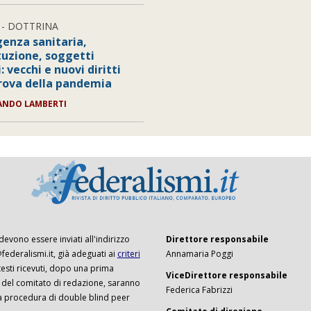
- DOTTRINA
enza sanitaria,
tuzione, soggetti
: vecchi e nuovi diritti
prova della pandemia
ANDO LAMBERTI
 devono essere inviati all'indirizzo
Direttore responsabile
ederalismi.it, già adeguati ai
criteri
Annamaria Poggi
I testi ricevuti, dopo una prima
ViceDirettore responsabile
 del comitato di redazione, saranno
Federica Fabrizzi
a procedura di double blind peer