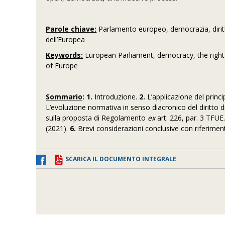
Parole chiave:
Parlamento europeo, democrazia, diritto
dell’Europea
Keywords:
European Parliament, democracy, the right 
of Europe
Sommario
: 1.
Introduzione.
2.
L’applicazione del princi
L’evoluzione normativa in senso diacronico del diritto 
sulla proposta di Regolamento
ex
art. 226, par. 3 TFUE
(2021).
6.
Brevi considerazioni conclusive con riferiment
SCARICA IL DOCUMENTO INTEGRALE