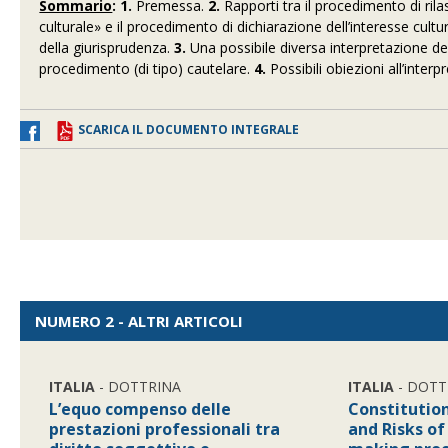
Sommario
:
1.
Premessa.
2.
Rapporti tra il procedimento di rila
culturale» e il procedimento di dichiarazione dell’interesse cultu
della giurisprudenza.
3.
Una possibile diversa interpretazione del
procedimento (di tipo) cautelare.
4.
Possibili obiezioni all’int
SCARICA IL DOCUMENTO INTEGRALE
NUMERO 2 - ALTRI ARTICOLI
ITALIA
- DOTTRINA
ITALIA
- DOTT
L’equo compenso delle
Constitutio
prestazioni professionali tra
and Risks of 