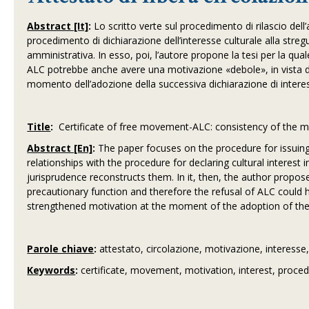
Abstract [It]
:
Lo scritto verte sul procedimento di rilascio dell’a
procedimento di dichiarazione dell’interesse culturale alla stregu
amministrativa. In esso, poi, l’autore propone la tesi per la qua
ALC potrebbe anche avere una motivazione «debole», in vista di
momento dell’adozione della successiva dichiarazione di interes
Title
:
Certificate of free movement-ALC: consistency of the moti
Abstract [En]
:
The paper focuses on the procedure for issuing 
relationships with the procedure for declaring cultural interes
jurisprudence reconstructs them. In it, then, the author propos
precautionary function and therefore the refusal of ALC could 
strengthened motivation at the moment of the adoption of the s
Parole chiave
:
attestato, circolazione, motivazione, interess
Keywords
:
certificate, movement, motivation, interest, proce