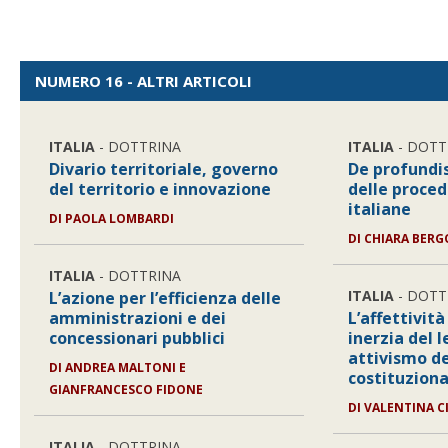
NUMERO 16 - ALTRI ARTICOLI
ITALIA
- DOTTRINA
ITALIA
- DOTT
Divario territoriale, governo
De profundi
del territorio e innovazione
delle proced
italiane
DI
PAOLA LOMBARDI
DI
CHIARA BERG
ITALIA
- DOTTRINA
ITALIA
- DOTT
L’azione per l’efficienza delle
amministrazioni e dei
L’affettività
concessionari pubblici
inerzia del 
attivismo de
DI
ANDREA MALTONI E
costituziona
GIANFRANCESCO FIDONE
DI
VALENTINA C
ITALIA
- DOTTRINA