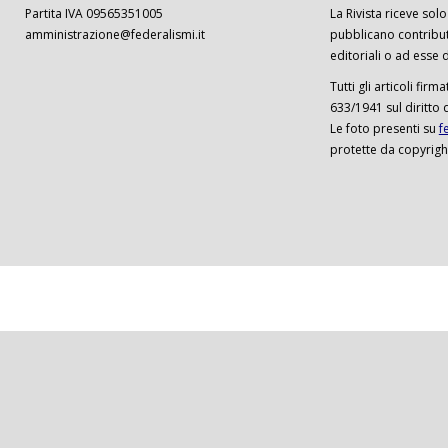
Partita IVA 09565351005
La Rivista riceve solo 
amministrazione@federalismi.it
pubblicano contributi
editoriali o ad esse d
Tutti gli articoli firm
633/1941 sul diritto 
Le foto presenti su
f
protette da copyrigh