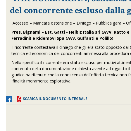
del concorrente escluso dalla 
Accesso – Mancata ostensione – Diniego – Pubblica gara – Off
Pres. Bignami – Est. Gatti - Helbiz Italia srl (AVV. Ratt
Ferradini) e Ridemovi Spa (Avv. Guffanti e Polillo)
Il ricorrente contestava il diniego che gli era stato opposto dal 
tecnica ed economica dei concorrenti ammessi alla procedura d
Nello specifico il ricorrente era stato escluso per motivi attine
contenuto della documentazione richiesta avente ad oggetto il co
giudice ha ritenuto che la conoscenza dell’offerta tecnica non 
finalità meramente esplorativa.
SCARICA IL DOCUMENTO INTEGRALE