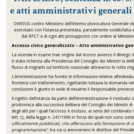
e atti amministrativi generali
OMISSIS contro Ministero dell’Interno (Avvocatura Generale dell
esercitato con l'istanza presentata, parzialmente soddisfatta 
dal RPCT e di ogni atti presupposto con ordine al Minister
Accesso civico generalizzato – Atto amministrativo gene
La vicenda in esame trae origine dal ricorso avverso il diniego d
è stata richiesta alla Presidenza del Consiglio dei Ministri la de
flusso di migranti sul territorio nazionale attraverso le rotte mig
L’Amministrazione ha fornito le informazioni relative all’individu
frontiera con trattenimento, rigettando tuttavia la domanda nell
conclusioni è giunto in sede di riesame il Responsabile prevenz
Il rigetto dell’istanza da parte dell’Amministrazione è motivato
prodromica alla successiva delibera del Consiglio dei Ministri di
degli atti per i quali l’accesso è escluso, ai sensi del combinat
lett. c), della legge n. 241/1990 in forza dei quali non sono osten
ufficialmente pubblicati, che afferiscono alla formazione di a
programmazione”,
tra cui si annoverano le direttive del Preside