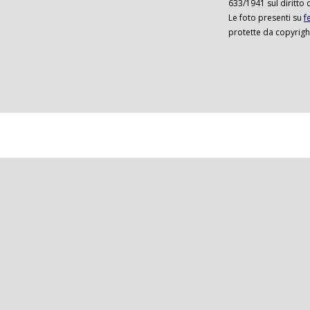
633/1941 sul diritto 
Le foto presenti su
f
protette da copyrigh