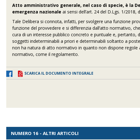
Atto amministrativo generale, nel caso di specie, è la Del
emergenza nazionale
ai sensi dell’art. 24 del D.Lgs. 1/2018,
Tale Delibera si connota, infatti, per svolgere una funzione pro
funzione del provvedere e si differenzia dall’atto normativo, che
cura di un interesse pubblico concreto e puntuale e, pertanto, 
soggetti indeterminabili a priori e determinabili soltanto a pos
non ha natura di atto normativo in quanto non dispone regole a
normativo, come il regolamento.
SCARICA IL DOCUMENTO INTEGRALE
NUMERO 16 - ALTRI ARTICOLI