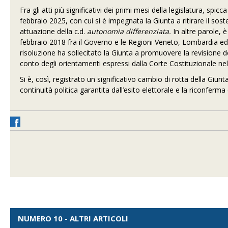
Fra gli atti più significativi dei primi mesi della legislatura, spi
febbraio 2025, con cui si è impegnata la Giunta a ritirare il s
attuazione della c.d.
autonomia differenziata.
In altre parole, 
febbraio 2018 fra il Governo e le Regioni Veneto, Lombardia ed 
risoluzione ha sollecitato la Giunta a promuovere la revisione d
conto degli orientamenti espressi dalla Corte Costituzionale ne
Si è, così, registrato un significativo cambio di rotta della Giun
continuità politica garantita dall’esito elettorale e la riconfer
NUMERO 10 - ALTRI ARTICOLI