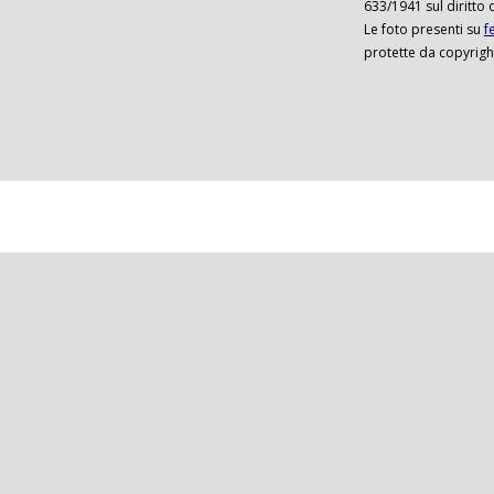
633/1941 sul diritto 
Le foto presenti su
f
protette da copyrigh