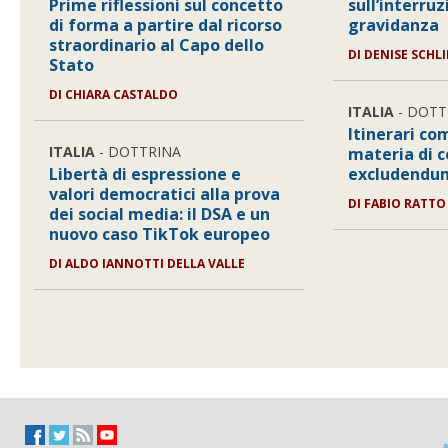
Prime riflessioni sul concetto
sull’interru
di forma a partire dal ricorso
gravidanza
straordinario al Capo dello
DI
DENISE SCHL
Stato
DI
CHIARA CASTALDO
ITALIA
- DOTT
Itinerari co
ITALIA
- DOTTRINA
materia di 
Libertà di espressione e
excludendum
valori democratici alla prova
DI
FABIO RATTO
dei social media: il DSA e un
nuovo caso TikTok europeo
DI
ALDO IANNOTTI DELLA VALLE