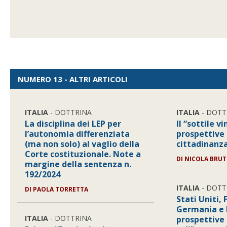
NUMERO 13 - ALTRI ARTICOLI
ITALIA
- DOTTRINA
ITALIA
- DOTT
La disciplina dei LEP per
Il “sottile v
l’autonomia differenziata
prospettive 
(ma non solo) al vaglio della
cittadinanza
Corte costituzionale. Note a
DI
NICOLA BRUT
margine della sentenza n.
192/2024
ITALIA
- DOTT
DI
PAOLA TORRETTA
Stati Uniti,
Germania e I
ITALIA
- DOTTRINA
prospettive