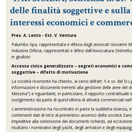
delle finalità soggettive e sul
interessi economici e commerc
Pres. A. Lento - Est. V. Ventura
Palumbo Spa, rappresentata e difesa dagli avvocati Giovanni Ma
Industria Difesa, rappresentati e difesi dall'Avvocatura Distrettua
in giudizio
Accesso civico generalizzato – segreti economici e comme
soggettive – difetto di motivazione
La società ricorrente ha chiesto, ai sensi dell’art. 5 e ss. del D.
informazioni e documenti inerenti alla gestione delle aree del de
Messina”) e riguardanti, in particolare, il rapporto contrattuale 
svolgimento da parte di quest’ultima di attività commerciali nell
L’amministrazione ha riscontrato in parte la suddetta istanza, i
contenenti dati di terzi al preventivo assenso della società Zanc
impeditive alla ostensione dei documenti richiesti, ad eccezione 
risultano i nominativi degli yacht, degli armatori e degli equipaggi