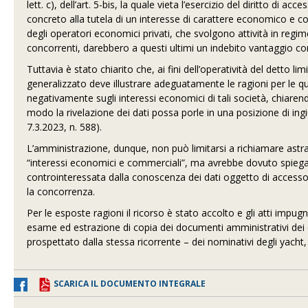
lett. c), dell’art. 5-bis, la quale vieta l’esercizio del diritto 
concreto alla tutela di un interesse di carattere economico e co
degli operatori economici privati, che svolgono attività in regim
concorrenti, darebbero a questi ultimi un indebito vantaggio c
Tuttavia è stato chiarito che, ai fini dell’operatività del detto l
generalizzato deve illustrare adeguatamente le ragioni per le 
negativamente sugli interessi economici di tali società, chiaren
modo la rivelazione dei dati possa porle in una posizione di ingi
7.3.2023, n. 588).
L’amministrazione, dunque, non può limitarsi a richiamare astr
“interessi economici e commerciali”, ma avrebbe dovuto spiegar
controinteressata dalla conoscenza dei dati oggetto di accesso e
la concorrenza.
Per le esposte ragioni il ricorso è stato accolto e gli atti impu
esame ed estrazione di copia dei documenti amministrativi dei 
prospettato dalla stessa ricorrente – dei nominativi degli yacht, d
SCARICA IL DOCUMENTO INTEGRALE