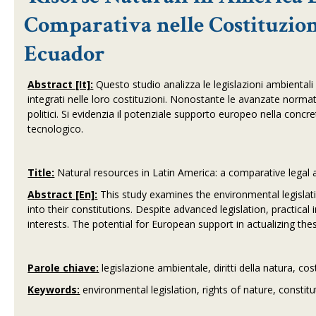
Comparativa nelle Costituzion
Ecuador
Abstract [It]:
Questo studio analizza le legislazioni ambientali
integrati nelle loro costituzioni. Nonostante le avanzate normati
politici. Si evidenzia il potenziale supporto europeo nella conc
tecnologico.
Title:
Natural resources in Latin America: a comparative legal a
Abstract [En]:
This study examines the environmental legislatio
into their constitutions. Despite advanced legislation, practica
interests. The potential for European support in actualizing th
Parole chiave:
legislazione ambientale, diritti della natura, co
Keywords:
environmental legislation, rights of nature, constit