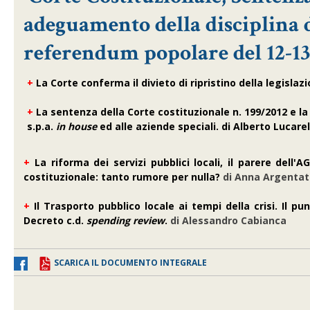
adeguamento della disciplina de
referendum popolare del 12-13
+
La Corte conferma il divieto di ripristino della legis
+
La sentenza della Corte costituzionale n. 199/2012 e la 
s.p.a.
in house
ed alle aziende speciali.
di Alberto Lucarell
+
La riforma dei servizi pubblici locali, il parere dell
costituzionale: tanto rumore per nulla?
di Anna Argentati
+
Il Trasporto pubblico locale ai tempi della crisi. Il p
Decreto c.d.
spending review
.
di Alessandro Cabianca
SCARICA IL DOCUMENTO INTEGRALE