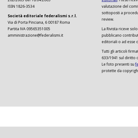
ISSN 1826-3534
valutazione del comi
sottoposti a procedu
Società editoriale federalismi s.r.l.
review.
Via di Porta Pinciana, 6 00187 Roma
Partita IVA 09565351005
La Rivista riceve solo 
amministrazione@federalismi.it
pubblicano contributi
editoriali o ad esse d
Tutti gli articoli firm
633/1941 sul diritto 
Le foto presenti su
f
protette da copyrigh