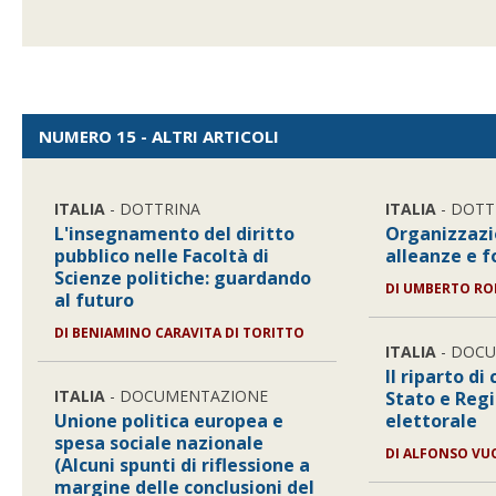
NUMERO 15 - ALTRI ARTICOLI
ITALIA
- DOTTRINA
ITALIA
- DOTT
L'insegnamento del diritto
Organizzazi
pubblico nelle Facoltà di
alleanze e f
Scienze politiche: guardando
DI UMBERTO R
al futuro
DI BENIAMINO CARAVITA DI TORITTO
ITALIA
- DOC
Il riparto d
ITALIA
- DOCUMENTAZIONE
Stato e Regi
Unione politica europea e
elettorale
spesa sociale nazionale
DI ALFONSO VU
(Alcuni spunti di riflessione a
margine delle conclusioni del