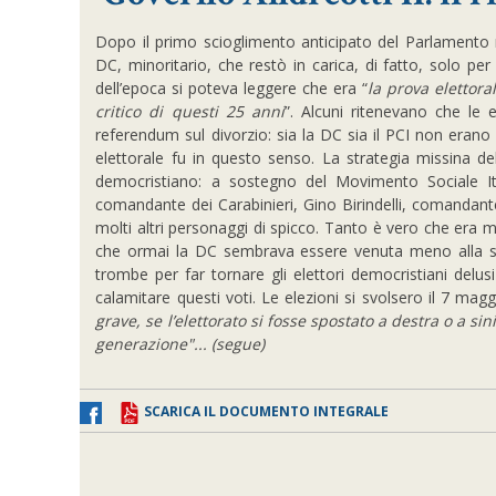
Dopo il primo scioglimento anticipato del Parlamento 
DC, minoritario, che restò in carica, di fatto, solo per 
dell’epoca si poteva leggere che era “
la prova elettora
critico di questi 25 anni
”. Alcuni ritenevano che le el
referendum sul divorzio: sia la DC sia il PCI non eran
elettorale fu in questo senso. La strategia missina de
democristiano: a sostegno del Movimento Sociale I
comandante dei Carabinieri, Gino Birindelli, comandant
molti altri personaggi di spicco. Tanto è vero che era mol
che ormai la DC sembrava essere venuta meno alla sua
trombe per far tornare gli elettori democristiani delus
calamitare questi voti. Le elezioni si svolsero il 7 mag
grave, se l’elettorato si fosse spostato a destra o a sin
generazione"... (segue)
SCARICA IL DOCUMENTO INTEGRALE