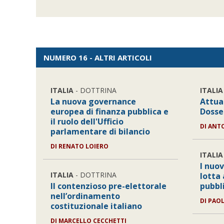
NUMERO 16 - ALTRI ARTICOLI
ITALIA
- DOTTRINA
ITALIA
La nuova governance
Attual
europea di finanza pubblica e
Dosse
il ruolo dell'Ufficio
DI ANT
parlamentare di bilancio
DI RENATO LOIERO
ITALIA
I nuov
ITALIA
- DOTTRINA
lotta 
Il contenzioso pre-elettorale
pubbl
nell’ordinamento
DI PAO
costituzionale italiano
DI MARCELLO CECCHETTI