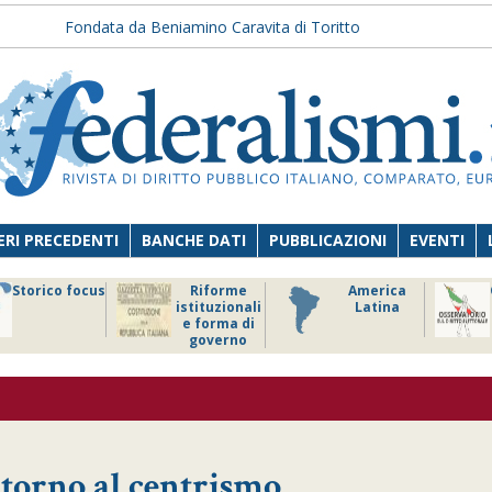
Fondata da Beniamino Caravita di Toritto
RI PRECEDENTI
BANCHE DATI
PUBBLICAZIONI
EVENTI
Storico focus
Riforme
America
istituzionali
Latina
e forma di
governo
itorno al centrismo