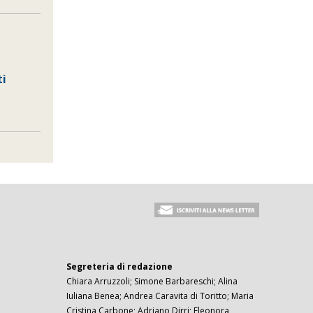
ti
Segreteria di redazione
Chiara Arruzzoli; Simone Barbareschi; Alina
Iuliana Benea; Andrea Caravita di Toritto; Maria
Cristina Carbone; Adriano Dirri; Eleonora