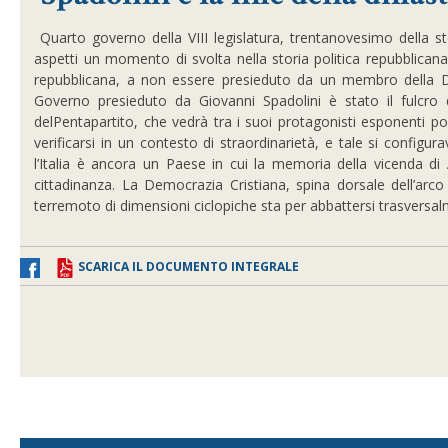
Quarto governo della VIII legislatura, trentanovesimo della st
aspetti un momento di svolta nella storia politica repubblican
repubblicana, a non essere presieduto da un membro della D
Governo presieduto da Giovanni Spadolini è stato il fulcro d
delPentapartito, che vedrà tra i suoi protagonisti esponenti poli
verificarsi in un contesto di straordinarietà, e tale si configu
l’Italia è ancora un Paese in cui la memoria della vicenda di
cittadinanza.
La Democrazia Cristiana
, spina dorsale dell’arc
terremoto di dimensioni ciclopiche sta per abbattersi trasversalmente
SCARICA IL DOCUMENTO INTEGRALE