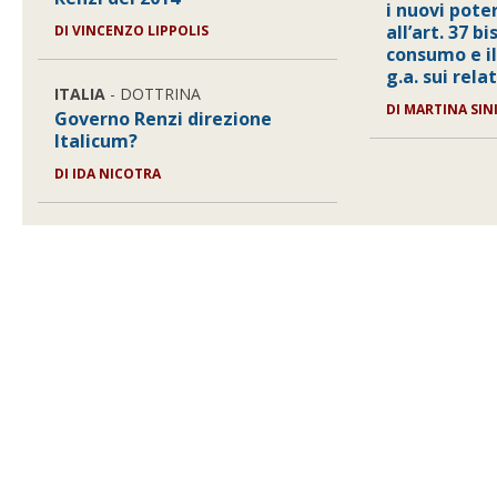
i nuovi pote
all’art. 37 b
DI VINCENZO LIPPOLIS
consumo e il
g.a. sui relat
ITALIA
- DOTTRINA
DI MARTINA SINI
Governo Renzi direzione
Italicum?
DI IDA NICOTRA