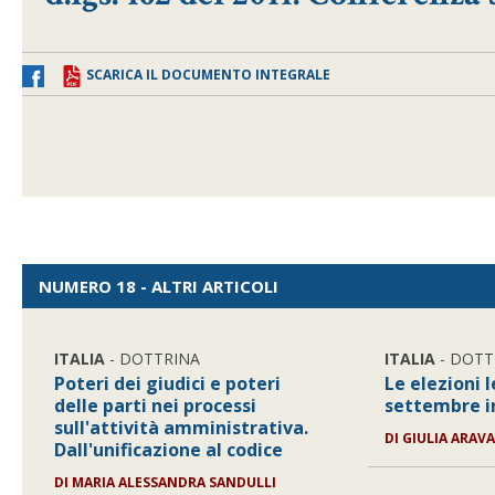
SCARICA IL DOCUMENTO INTEGRALE
NUMERO 18 - ALTRI ARTICOLI
ITALIA
- DOTTRINA
ITALIA
- DOTT
Poteri dei giudici e poteri
Le elezioni l
delle parti nei processi
settembre i
sull'attività amministrativa.
DI
GIULIA ARAV
Dall'unificazione al codice
DI
MARIA ALESSANDRA SANDULLI