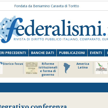
Fondata da Beniamino Caravita di Toritto
RI PRECEDENTI
BANCHE DATI
PUBBLICAZIONI
EVENTI
Storico focus
Riforme
America
istituzionali
Latina
e forma di
governo
integrativo conferenza