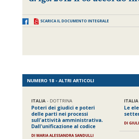
SCARICA IL DOCUMENTO INTEGRALE
NUMERO 18 - ALTRI ARTICOLI
ITALIA
- DOTTRINA
ITALIA
Poteri dei giudici e poteri
Le ele
delle parti nei processi
sette
sull'attività amministrativa.
DI
GIUL
Dall'unificazione al codice
DI
MARIA ALESSANDRA SANDULLI