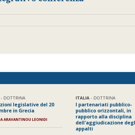
- DOTTRINA
ITALIA
- DOTTRINA
zioni legislative del 20
I partenariati pubblico-
mbre in Grecia
pubblico orizzontali, in
rapporto alla disciplina
IA ARAVANTINOU LEONIDI
dell'aggiudicazione degl
appalti