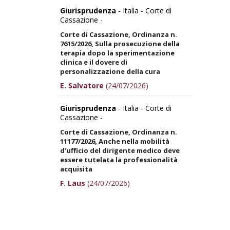
Giurisprudenza
- Italia - Corte di
Cassazione -
Corte di Cassazione, Ordinanza n.
7615/2026, Sulla prosecuzione della
terapia dopo la sperimentazione
clinica e il dovere di
personalizzazione della cura
E. Salvatore
(24/07/2026)
Giurisprudenza
- Italia - Corte di
Cassazione -
Corte di Cassazione, Ordinanza n.
11177/2026, Anche nella mobilità
d’ufficio del dirigente medico deve
essere tutelata la professionalità
acquisita
F. Laus
(24/07/2026)