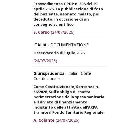
Provvedimento GPDP n. 308 del 29
aprile 2026- La pubblicazione di foto
del paziente, neonato malato, poi
deceduto, in occasione di un
convegno scientifico
S. Corso
(24/07/2026)
ITALIA
- DOCUMENTAZIONE
Osservatorio di luglio 2026
(24/07/2026)
Giurisprudenza
- Italia - Corte
Costituzionale -
Corte Costituzionale, Sentenza n.
56/2026, Sull’obbligo di esatta
perimetrazione della spesa sanitaria
e il divieto di finanziamento
indistinto delle attività dell’ARPA
tramite il Fondo Sanitario Regionale
A. Coiante
(24/07/2026)