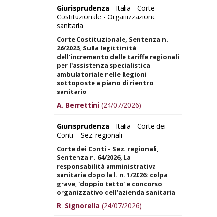
Giurisprudenza
- Italia - Corte
Costituzionale - Organizzazione
sanitaria
Corte Costituzionale, Sentenza n.
26/2026, Sulla legittimità
dell'incremento delle tariffe regionali
per l'assistenza specialistica
ambulatoriale nelle Regioni
sottoposte a piano di rientro
sanitario
A. Berrettini
(24/07/2026)
Giurisprudenza
- Italia - Corte dei
Conti – Sez. regionali -
Corte dei Conti – Sez. regionali,
Sentenza n. 64/2026, La
responsabilità amministrativa
sanitaria dopo la l. n. 1/2026: colpa
grave, 'doppio tetto' e concorso
organizzativo dell’azienda sanitaria
R. Signorella
(24/07/2026)