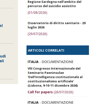
Regione Sardegna nell'ambito del
percorso del suicidio assistito
(01/08/2026)
Osservatorio di diritto sanitario - 29
el
luglio 2026
(29/07/2026)
ARTICOLI CORRELATI
tudi
ali
ITALIA
- DOCUMENTAZIONE
O
VIII Congresso Internazionale del
Seminario Paeninsulae
'Dall'intelligenza costituzionale al
costituzionalismo artificiale'
(Lisbona, 9-10-11 dicembre 2026)
Call for papers
(26/07/2026)
ITALIA
- DOCUMENTAZIONE