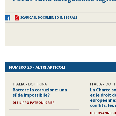
SCARICA IL DOCUMENTO INTEGRALE
NUMERO 20 - ALTRI ARTICOLI
ITALIA
- DOTTRINA
ITALIA
- DOTT
Battere la corruzione: una
La Charte s
sfida impossibile?
et le droit d
européenne:
DI
FILIPPO PATRONI GRIFFI
conflits, les
DI
GIOVANNI GU