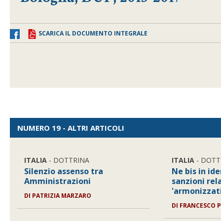
SCARICA IL DOCUMENTO INTEGRALE
NUMERO 19 - ALTRI ARTICOLI
ITALIA
- DOTTRINA
ITALIA
- DOTT
Silenzio assenso tra
Ne bis in id
Amministrazioni
sanzioni rela
'armonizzati
DI
PATRIZIA MARZARO
DI
FRANCESCO P