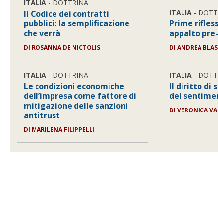
ITALIA
- DOTTRINA
ITALIA
- DOTT
Il Codice dei contratti
pubblici: la semplificazione
Prime rifles
che verrà
appalto pre
DI
ROSANNA DE NICTOLIS
DI
ANDREA BLAS
ITALIA
- DOTTRINA
ITALIA
- DOTT
Le condizioni economiche
Il diritto di 
dell’impresa come fattore di
del sentimen
mitigazione delle sanzioni
DI
VERONICA VA
antitrust
DI
MARILENA FILIPPELLI