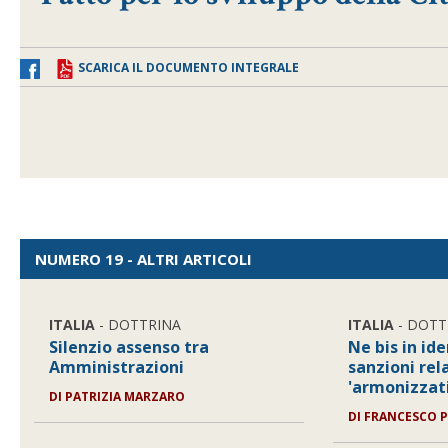
SCARICA IL DOCUMENTO INTEGRALE
NUMERO 19 - ALTRI ARTICOLI
ITALIA
- DOTTRINA
ITALIA
- DOTT
Silenzio assenso tra
Ne bis in id
Amministrazioni
sanzioni rela
'armonizzati
DI
PATRIZIA MARZARO
DI
FRANCESCO P