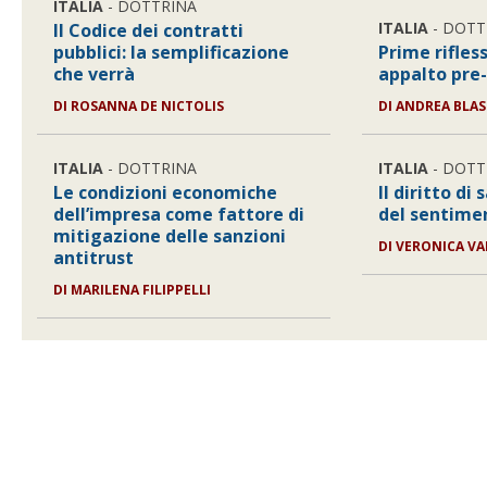
ITALIA
- DOTTRINA
ITALIA
- DOTT
Il Codice dei contratti
pubblici: la semplificazione
Prime rifles
che verrà
appalto pre
DI
ROSANNA DE NICTOLIS
DI
ANDREA BLAS
ITALIA
- DOTTRINA
ITALIA
- DOTT
Le condizioni economiche
Il diritto di 
dell’impresa come fattore di
del sentimen
mitigazione delle sanzioni
DI
VERONICA VA
antitrust
DI
MARILENA FILIPPELLI