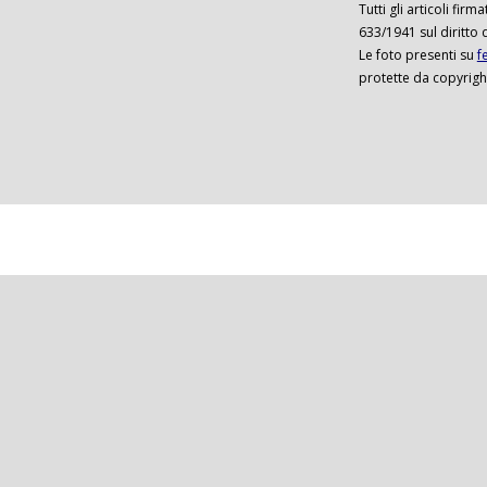
Tutti gli articoli firm
633/1941 sul diritto 
Le foto presenti su
f
protette da copyrigh