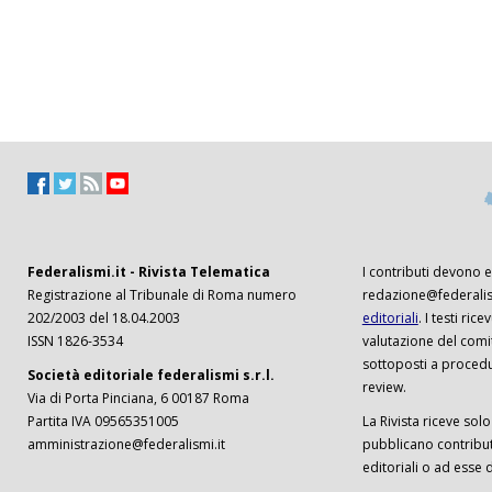
Federalismi.it - Rivista Telematica
I contributi devono es
Registrazione al Tribunale di Roma numero
redazione@federalism
202/2003 del 18.04.2003
editoriali
. I testi ri
ISSN 1826-3534
valutazione del comi
sottoposti a procedu
Società editoriale federalismi s.r.l.
review.
Via di Porta Pinciana, 6 00187 Roma
Partita IVA 09565351005
La Rivista riceve solo 
amministrazione@federalismi.it
pubblicano contributi
editoriali o ad esse d