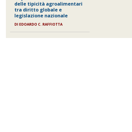
delle tipicità agroalimentari
tra diritto globale e
legislazione nazionale
DI
EDOARDO C. RAFFIOTTA