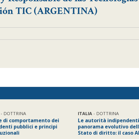
ción TIC (ARGENTINA)
- DOTTRINA
ITALIA
- DOTTRINA
e di comportamento dei
Le autorità indipendenti
enti pubblici e principi
panorama evolutivo del
uzionali
Stato di diritto: il caso