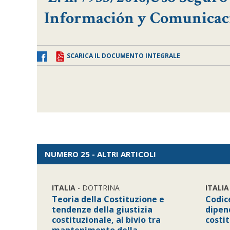
Información y Comunica
SCARICA IL DOCUMENTO INTEGRALE
NUMERO 25 - ALTRI ARTICOLI
ITALIA
- DOTTRINA
ITALIA
Teoria della Costituzione e
Codic
tendenze della giustizia
dipend
costituzionale, al bivio tra
costit