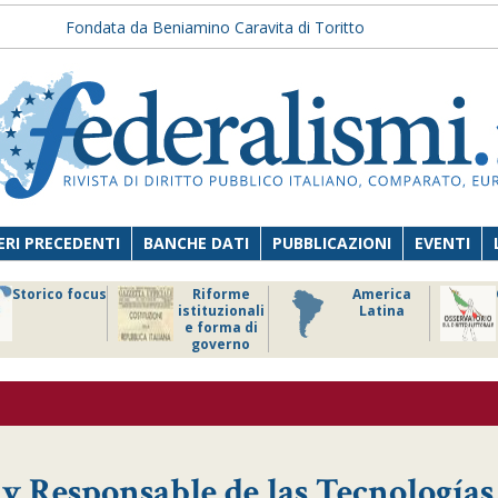
Fondata da Beniamino Caravita di Toritto
RI PRECEDENTI
BANCHE DATI
PUBBLICAZIONI
EVENTI
Storico focus
Riforme
America
istituzionali
Latina
e forma di
governo
 y Responsable de las Tecnologías 