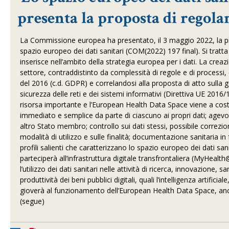
presenta la proposta di regol
La Commissione europea ha presentato, il 3 maggio 2022, la p
spazio europeo dei dati sanitari (COM(2022) 197 final). Si tratt
inserisce nell’ambito della strategia europea per i dati. La cre
settore, contraddistinto da complessità di regole e di processi
del 2016 (c.d. GDPR) e correlandosi alla proposta di atto sulla go
sicurezza delle reti e dei sistemi informativi (Direttiva UE 2016
risorsa importante e l’European Health Data Space viene a costi
immediato e semplice da parte di ciascuno ai propri dati; agevol
altro Stato membro; controllo sui dati stessi, possibile correzi
modalità di utilizzo e sulle finalità; documentazione sanitaria i
profili salienti che caratterizzano lo spazio europeo dei dati san
parteciperà all’infrastruttura digitale transfrontaliera (MyHeal
l’utilizzo dei dati sanitari nelle attività di ricerca, innovazione
produttività dei beni pubblici digitali, quali l’intelligenza artificia
gioverà al funzionamento dell’European Health Data Space, anche g
(segue)