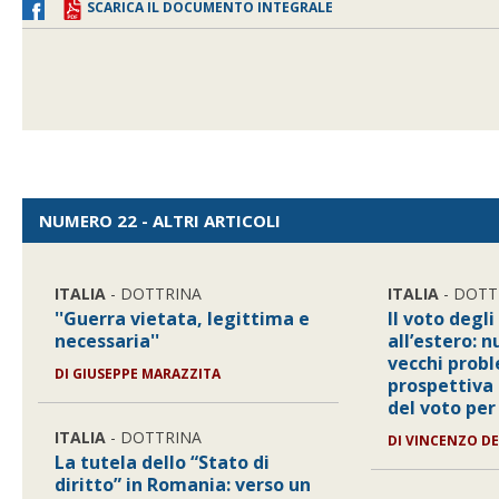
SCARICA IL DOCUMENTO INTEGRALE
NUMERO 22 - ALTRI ARTICOLI
ITALIA
- DOTTRINA
ITALIA
- DOTT
''Guerra vietata, legittima e
Il voto degli
necessaria''
all’estero: n
vecchi probl
DI
GIUSEPPE MARAZZITA
prospettiva
del voto pe
ITALIA
- DOTTRINA
DI
VINCENZO DE
La tutela dello “Stato di
diritto” in Romania: verso un