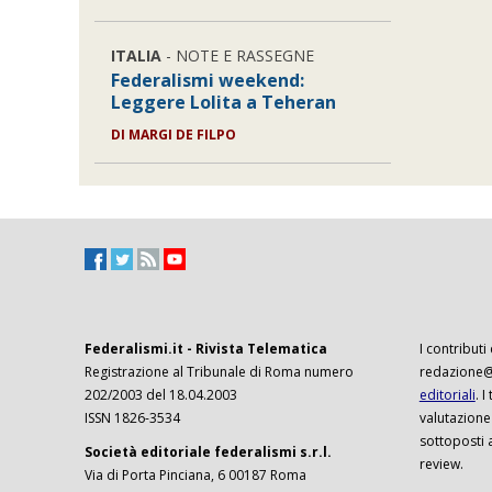
ITALIA
- NOTE E RASSEGNE
Federalismi weekend:
Leggere Lolita a Teheran
DI MARGI DE FILPO
Federalismi.it - Rivista Telematica
I contributi
Registrazione al Tribunale di Roma numero
redazione@f
202/2003 del 18.04.2003
editoriali
. 
ISSN 1826-3534
valutazione
sottoposti 
Società editoriale federalismi s.r.l.
review.
Via di Porta Pinciana, 6 00187 Roma