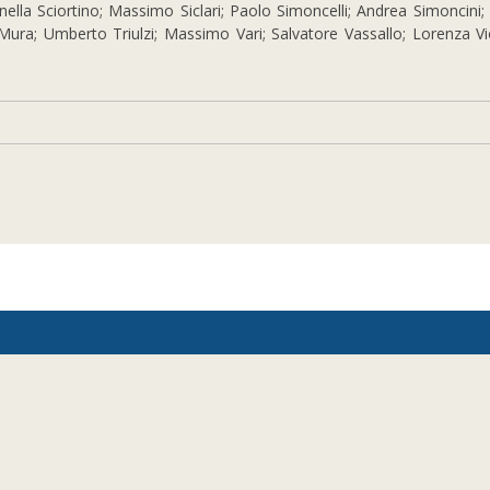
ella Sciortino; Massimo Siclari; Paolo Simoncelli; Andrea Simoncini; A
Mura; Umberto Triulzi; Massimo Vari; Salvatore Vassallo; Lorenza Vi