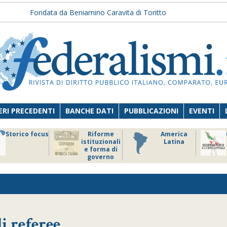
Fondata da Beniamino Caravita di Toritto
RI PRECEDENTI
BANCHE DATI
PUBBLICAZIONI
EVENTI
Storico focus
Riforme
America
istituzionali
Latina
e forma di
governo
di referee