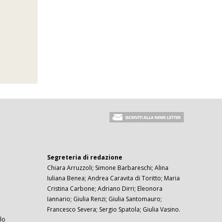
Segreteria di redazione
Chiara Arruzzoli; Simone Barbareschi; Alina
Iuliana Benea; Andrea Caravita di Toritto; Maria
Cristina Carbone; Adriano Dirri; Eleonora
Iannario; Giulia Renzi; Giulia Santomauro;
Francesco Severa; Sergio Spatola; Giulia Vasino.
lo