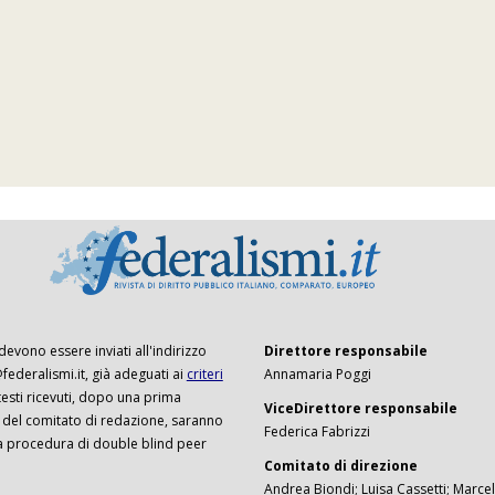
 devono essere inviati all'indirizzo
Direttore responsabile
ederalismi.it, già adeguati ai
criteri
Annamaria Poggi
I testi ricevuti, dopo una prima
ViceDirettore responsabile
 del comitato di redazione, saranno
Federica Fabrizzi
a procedura di double blind peer
Comitato di direzione
Andrea Biondi; Luisa Cassetti; Marcel