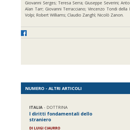
Giovanni Serges; Teresa Serra; Giuseppe Severini; Anton
Alan Tarr; Giovanni Terracciano; Vincenzo Tondi della 
Volpi; Robert Williams; Claudio Zanghì; Nicolò Zanon.
NUMERO - ALTRI ARTICOLI
ITALIA
- DOTTRINA
I diritti fondamentali dello
straniero
DI LUIGI CIAURRO