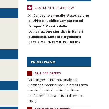
GIOVEDÌ, 24 SETTEMBRE 2026
XII Convegno annualle ''Associazione
di Diritto Pubblico Comparato ed
Europeo''. Maestri della
comparazione giuridica in Italia: i
pubblicisti. Metodi e argomenti
(ISCRIZIONI ENTRO IL 15 LUGLIO)
PRIMO PIANO
CALL FOR PAPERS
VIII Congresso Internazionale del
Seminario Paeninsulae 'Dall'intelligenza
costituzionale al costituzionalismo
artificiale' (Lisbona, 9-10-11 dicembre
2026)