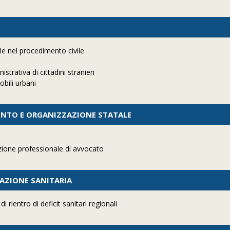
le nel procedimento civile
trativa di cittadini stranieri
bili urbani
ENTO E ORGANIZZAZIONE STATALE
azione professionale di avvocato
ZAZIONE SANITARIA
 rientro di deficit sanitari regionali