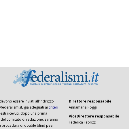
 devono essere inviati all'indirizzo
Direttore responsabile
ederalismi.it, già adeguati ai
criteri
Annamaria Poggi
I testi ricevuti, dopo una prima
ViceDirettore responsabile
 del comitato di redazione, saranno
Federica Fabrizzi
a procedura di double blind peer