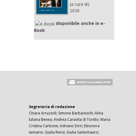
(a cura di)
2026
disponibile anche in e-
Book
Segreteria di redazione
Chiara Arruzzoli; Simone Barbareschi; Alina
Iuliana Benea; Andrea Caravita di Toritto; Maria
Cristina Carbone; Adriano Dirri; Eleonora
Iannario; Giulia Renzi; Giulia Santomauro;