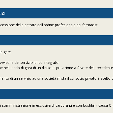
ICI
cossione delle entrate dell'ordine profesionale dei farmacisti
le gare
visoria del servizio idrico integrato
ne nel bando di gara di un diritto di prelazione a favore del precedent
ento di un servizio ad una società mista il cui socio privato è scelto
 somministrazione in esclusiva di carburanti e combustibili ( causa C