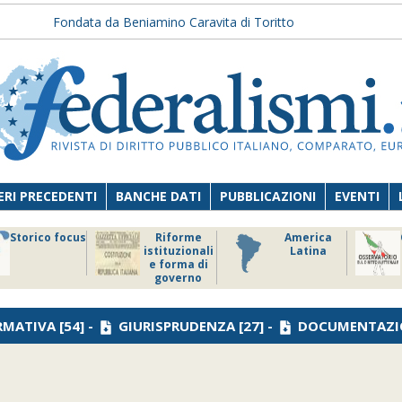
Fondata da Beniamino Caravita di Toritto
RI PRECEDENTI
BANCHE DATI
PUBBLICAZIONI
EVENTI
Storico focus
Riforme
America
istituzionali
Latina
e forma di
governo
RMATIVA
[54] -
GIURISPRUDENZA
[27] -
DOCUMENTAZI