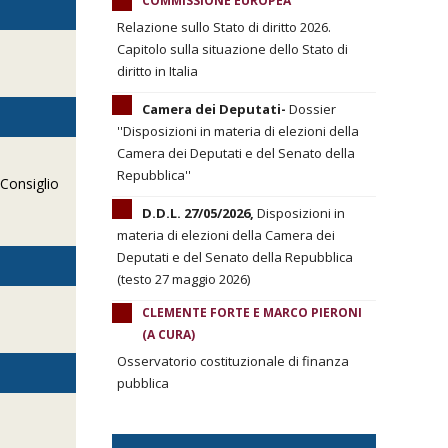
COMMISSIONE EUROPEA
Relazione sullo Stato di diritto 2026.
Capitolo sulla situazione dello Stato di
diritto in Italia
Camera dei Deputati-
Dossier
''Disposizioni in materia di elezioni della
Camera dei Deputati e del Senato della
Repubblica''
 Consiglio
D.D.L. 27/05/2026,
Disposizioni in
materia di elezioni della Camera dei
Deputati e del Senato della Repubblica
(testo 27 maggio 2026)
CLEMENTE FORTE E MARCO PIERONI
(A CURA)
Osservatorio costituzionale di finanza
pubblica