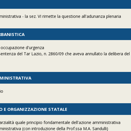
nistrativa - la sez. VI rimette la questione all'adunanza plenaria
URBANISTICA
r occupazione d'urgenza
sentenza del Tar Lazio, n. 2860/09 che aveva annullato la delibera del
MMINISTRATIVA
io
TO E ORGANIZZAZIONE STATALE
arzialità quale principio fondamentale dell'azione amministrativa
inistrativa (con introduzione della Prof.ssa M.A. Sandulli)