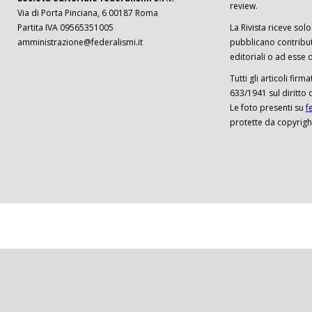
review.
Via di Porta Pinciana, 6 00187 Roma
Partita IVA 09565351005
La Rivista riceve solo 
amministrazione@federalismi.it
pubblicano contributi
editoriali o ad esse d
Tutti gli articoli firm
633/1941 sul diritto 
Le foto presenti su
f
protette da copyrigh