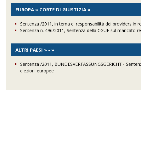
EUROPA » CORTE DI GIUSTIZIA »
Sentenza /2011, in tema di responsabilità dei providers in rel
Sentenza n. 496/2011, Sentenza della CGUE sul mancato recu
ALTRI PAESI » - »
Sentenza /2011, BUNDESVERFASSUNGSGERICHT - Sentenza del 
elezioni europee