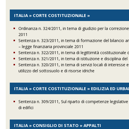
ITALIA » CORTE COSTITUZIONALE »
Ordinanza n. 324/2011, in tema di giudizio per la correzione
2011
Sentenza n. 323/2011, in tema di formazione del bilancio 
– legge finanziaria provinciale 2011
Sentenza n. 322/2011, in tema di legittimità costituzionale de
Sentenza n. 321/2011, in tema di istituzione e disciplina de
Sentenza n. 320/2011, in tema di servizi locali di interesse 
utilizzo del sottosuolo e di risorse idriche
ITALIA » CORTE COSTITUZIONALE » EDILIZIA ED URB
Sentenza n. 309/2011, Sul riparto di competenze legislative 
di edifici
ITALIA » CONSIGLIO DI STATO » APPALTI