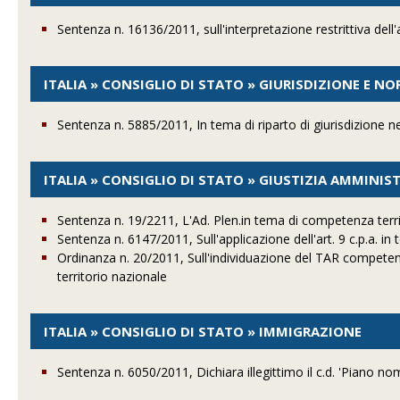
Sentenza n. 16136/2011, sull'interpretazione restrittiva dell'
ITALIA » CONSIGLIO DI STATO » GIURISDIZIONE E N
Sentenza n. 5885/2011, In tema di riparto di giurisdizione n
ITALIA » CONSIGLIO DI STATO » GIUSTIZIA AMMINIS
Sentenza n. 19/2211, L'Ad. Plen.in tema di competenza terri
Sentenza n. 6147/2011, Sull'applicazione dell'art. 9 c.p.a. in t
Ordinanza n. 20/2011, Sull'individuazione del TAR competente 
territorio nazionale
ITALIA » CONSIGLIO DI STATO » IMMIGRAZIONE
Sentenza n. 6050/2011, Dichiara illegittimo il c.d. 'Piano 