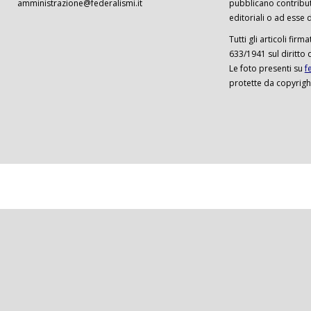
amministrazione@federalismi.it
pubblicano contributi
editoriali o ad esse d
Tutti gli articoli firm
633/1941 sul diritto 
Le foto presenti su
f
protette da copyrigh