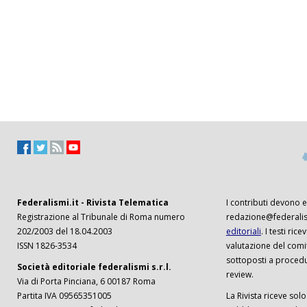
Federalismi.it - Rivista Telematica
I contributi devono es
Registrazione al Tribunale di Roma numero
redazione@federalism
202/2003 del 18.04.2003
editoriali
. I testi ri
ISSN 1826-3534
valutazione del comi
sottoposti a procedu
Società editoriale federalismi s.r.l.
review.
Via di Porta Pinciana, 6 00187 Roma
Partita IVA 09565351005
La Rivista riceve solo 