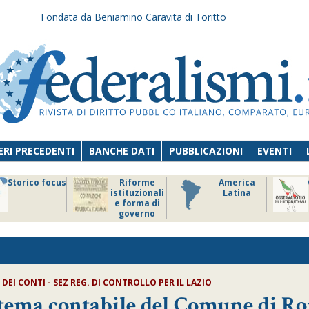
Fondata da Beniamino Caravita di Toritto
RI PRECEDENTI
BANCHE DATI
PUBBLICAZIONI
EVENTI
Storico focus
Riforme
America
istituzionali
Latina
e forma di
governo
 DEI CONTI - SEZ REG. DI CONTROLLO PER IL LAZIO
istema contabile del Comune di R