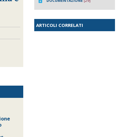
DOCUMENTAZIONE
[29]
ARTICOLI CORRELATI
sione
o