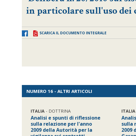
in particolare sull'uso dei
SCARICA IL DOCUMENTO INTEGRALE
NUMERO 16 - ALTRI ARTICOLI
ITALIA
- DOTTRINA
ITALIA
Analisi e spunti di riflessione
Analis
sulla relazione per l'anno
sulla 
2009 della Autorità per la
2009 d