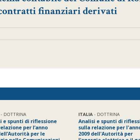
 contratti finanziari derivati
- DOTTRINA
ITALIA
- DOTTRINA
i e spunti di riflessione
Analisi e spunti di rifles
relazione per l’anno
sulla relazione per l'ann
ell’Autorità per le
2009 dell'Autorità per