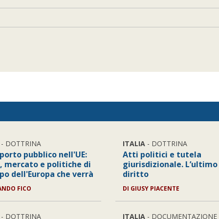
- DOTTRINA
ITALIA
- DOTTRINA
sporto pubblico nell'UE:
Atti politici e tutela
i, mercato e politiche di
giurisdizionale. L’ultimo
po dell'Europa che verrà
diritto
ANDO FICO
DI
GIUSY PIACENTE
- DOTTRINA
ITALIA
- DOCUMENTAZIONE