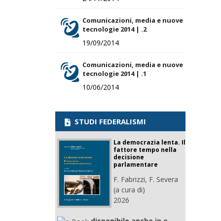
Comunicazioni, media e nuove
tecnologie 2014 | .2
19/09/2014
Comunicazioni, media e nuove
tecnologie 2014 | .1
10/06/2014
STUDI FEDERALISMI
La democrazia lenta. Il
fattore tempo nella
decisione
parlamentare
F. Fabrizzi, F. Severa
(a cura di)
2026
disponibile anche in e-