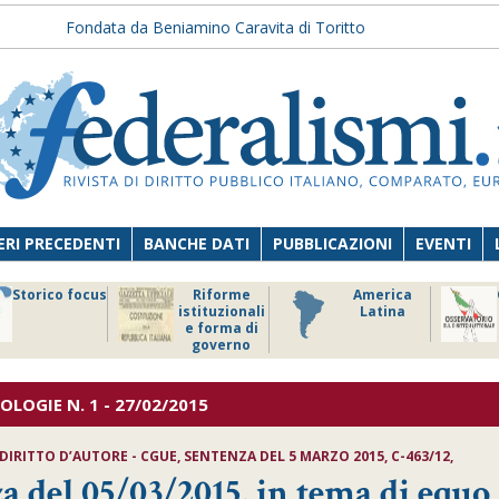
Fondata da Beniamino Caravita di Toritto
RI PRECEDENTI
BANCHE DATI
PUBBLICAZIONI
EVENTI
Storico focus
Riforme
America
istituzionali
Latina
e forma di
governo
NOLOGIE
N. 1 - 27/02/2015
DIRITTO D’AUTORE - CGUE, SENTENZA DEL 5 MARZO 2015, C-463/12,
za del 05/03/2015, in tema di equo