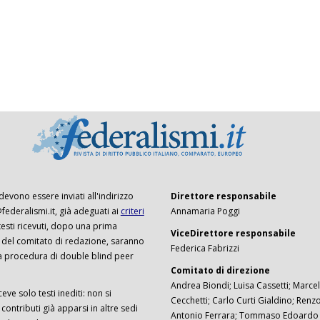
 devono essere inviati all'indirizzo
Direttore responsabile
ederalismi.it, già adeguati ai
criteri
Annamaria Poggi
I testi ricevuti, dopo una prima
ViceDirettore responsabile
 del comitato di redazione, saranno
Federica Fabrizzi
a procedura di double blind peer
Comitato di direzione
Andrea Biondi; Luisa Cassetti; Marcel
ceve solo testi inediti: non si
Cecchetti; Carlo Curti Gialdino; Ren
ontributi già apparsi in altre sedi
Antonio Ferrara; Tommaso Edoardo F