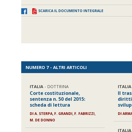
SCARICA IL DOCUMENTO INTEGRALE
NUMERO 7 - ALTRI ARTICOLI
ITALIA
- DOTTRINA
ITALIA
Corte costituzionale,
Il tra
sentenza n. 50 del 2015:
diritt
scheda di lettura
svilup
DI
A. STERPA, F. GRANDI, F. FABRIZZI,
DI
ARM
M. DE DONNO
ITALIA