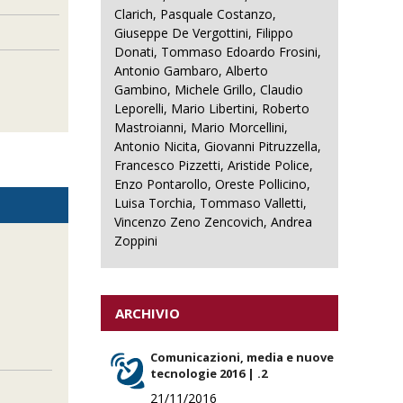
Clarich, Pasquale Costanzo,
Giuseppe De Vergottini, Filippo
Donati, Tommaso Edoardo Frosini,
Antonio Gambaro, Alberto
Gambino, Michele Grillo, Claudio
Leporelli, Mario Libertini, Roberto
Mastroianni, Mario Morcellini,
Antonio Nicita, Giovanni Pitruzzella,
Francesco Pizzetti, Aristide Police,
Enzo Pontarollo, Oreste Pollicino,
Luisa Torchia, Tommaso Valletti,
Vincenzo Zeno Zencovich, Andrea
Zoppini
ARCHIVIO
Comunicazioni, media e nuove
tecnologie 2016 | .2
21/11/2016