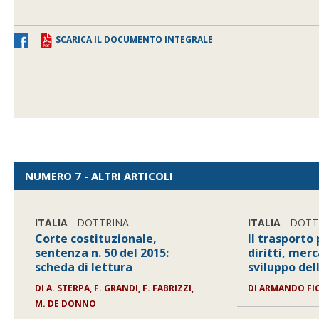
SCARICA IL DOCUMENTO INTEGRALE
NUMERO 7 - ALTRI ARTICOLI
ITALIA
- DOTTRINA
ITALIA
- DOTT
Corte costituzionale,
Il trasporto 
sentenza n. 50 del 2015:
diritti, merc
scheda di lettura
sviluppo del
DI
A. STERPA, F. GRANDI, F. FABRIZZI,
DI
ARMANDO FI
M. DE DONNO