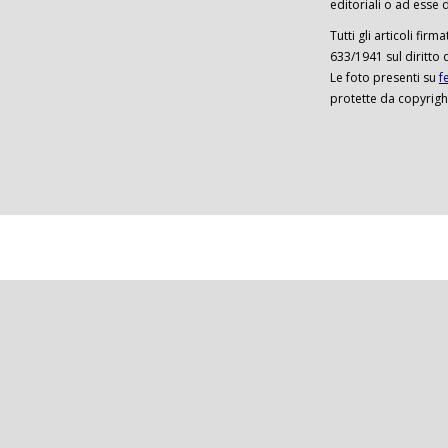
editoriali o ad esse d
Tutti gli articoli firm
633/1941 sul diritto 
Le foto presenti su
f
protette da copyrigh