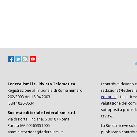
Federalismi.it - Rivista Telematica
I contributi devono es
Registrazione al Tribunale di Roma numero
redazione@federalism
202/2003 del 18.04.2003
editoriali
. I testi ri
ISSN 1826-3534
valutazione del comi
sottoposti a procedu
Società editoriale federalismi s.r.l.
review.
Via di Porta Pinciana, 6 00187 Roma
Partita IVA 09565351005
La Rivista riceve solo 
amministrazione@federalismi.it
pubblicano contributi