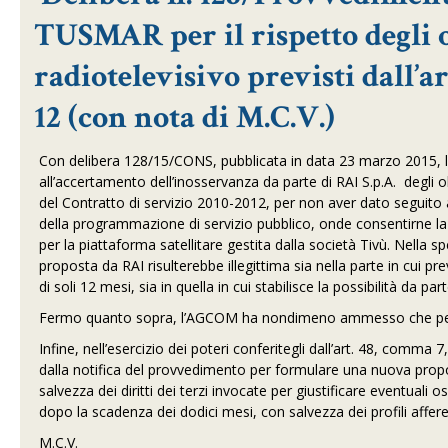
TUSMAR per il rispetto degli o
radiotelevisivo previsti dall’ar
12 (con nota di M.C.V.)
Con delibera 128/15/CONS, pubblicata in data 23 marzo 2015, l’A
all’accertamento dell’inosservanza da parte di RAI S.p.A. degli ob
del Contratto di servizio 2010-2012, per non aver dato seguito al
della programmazione di servizio pubblico, onde consentirne la 
per la piattaforma satellitare gestita dalla società Tivù. Nella
proposta da RAI risulterebbe illegittima sia nella parte in cui 
di soli 12 mesi, sia in quella in cui stabilisce la possibilità da
Fermo quanto sopra, l’AGCOM ha nondimeno ammesso che per 
Infine, nell’esercizio dei poteri conferitegli dall’art. 48, comm
dalla notifica del provvedimento per formulare una nuova propo
salvezza dei diritti dei terzi invocate per giustificare eventua
dopo la scadenza dei dodici mesi, con salvezza dei profili affer
M.C.V.