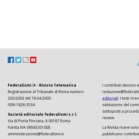
Federalismi.it - Rivista Telematica
I contributi devono es
Registrazione al Tribunale di Roma numero
redazione@federalism
202/2003 del 18.04.2003
editoriali
. I testi ri
ISSN 1826-3534
valutazione del comi
sottoposti a procedu
Società editoriale federalismi s.r.l.
review.
Via di Porta Pinciana, 6 00187 Roma
Partita IVA 09565351005
La Rivista riceve solo 
amministrazione@federalismi.it
pubblicano contributi