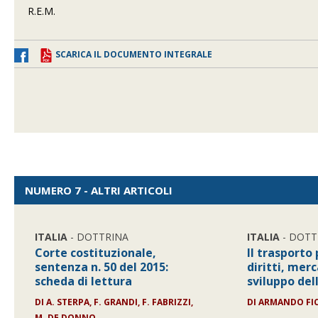
R.E.M.
SCARICA IL DOCUMENTO INTEGRALE
NUMERO 7 - ALTRI ARTICOLI
ITALIA
- DOTTRINA
ITALIA
- DOTT
Corte costituzionale,
Il trasporto 
sentenza n. 50 del 2015:
diritti, merc
scheda di lettura
sviluppo del
DI
A. STERPA, F. GRANDI, F. FABRIZZI,
DI
ARMANDO FI
M. DE DONNO