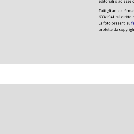
editoriali o ad esse d
Tutti gli articoli firm
633/1941 sul diritto 
Le foto presenti su
f
protette da copyrigh