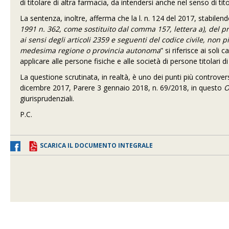
di titolare di altra farmacia, da intendersi anche nel senso di ti
La sentenza, inoltre, afferma che la l. n. 124 del 2017, stabilen
1991 n. 362, come sostituito dal comma 157, lettera a), del p
ai sensi degli articoli 2359 e seguenti del codice civile, non p
medesima regione o provincia autonoma
” si riferisce ai soli
applicare alle persone fisiche e alle società di persone titolari d
La questione scrutinata, in realtà, è uno dei punti più controver
dicembre 2017, Parere 3 gennaio 2018, n. 69/2018, in questo
O
giurisprudenziali.
P.C.
SCARICA IL DOCUMENTO INTEGRALE