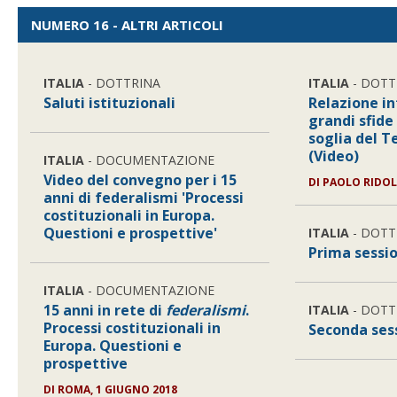
NUMERO 16 - ALTRI ARTICOLI
ITALIA
- DOTTRINA
ITALIA
- DOTT
Saluti istituzionali
Relazione in
grandi sfide
soglia del T
(Video)
ITALIA
- DOCUMENTAZIONE
Video del convegno per i 15
DI
PAOLO RIDO
anni di federalismi 'Processi
costituzionali in Europa.
Questioni e prospettive'
ITALIA
- DOTT
Prima sessi
ITALIA
- DOCUMENTAZIONE
15 anni in rete di
federalismi
.
ITALIA
- DOTT
Processi costituzionali in
Seconda ses
Europa. Questioni e
prospettive
DI
ROMA, 1 GIUGNO 2018