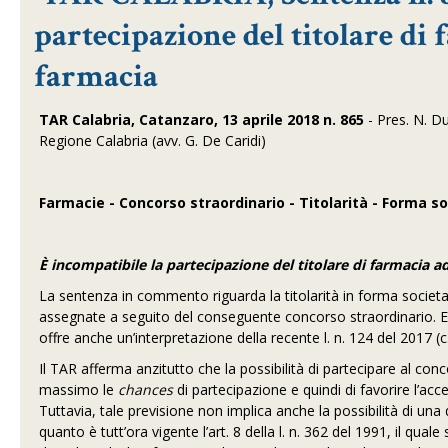
partecipazione del titolare di f
farmacia
TAR Calabria, Catanzaro, 13 aprile 2018 n. 865
- Pres. N. Du
Regione Calabria (avv. G. De Caridi)
Farmacie - Concorso straordinario - Titolarità - Forma so
È incompatibile la partecipazione del titolare di farmacia ad
La sentenza in commento riguarda la titolarità in forma societaria 
assegnate a seguito del conseguente concorso straordinario. 
offre anche un’interpretazione della recente l. n. 124 del 2017 (
Il TAR afferma anzitutto che la possibilità di partecipare al conc
massimo le
chances
di partecipazione e quindi di favorire l’acc
Tuttavia, tale previsione non implica anche la possibilità di un
quanto è tutt’ora vigente l’art. 8 della l. n. 362 del 1991, il quale