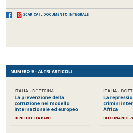
SCARICA IL DOCUMENTO INTEGRALE
NUMERO 9 - ALTRI ARTICOLI
ITALIA
- DOTTRINA
ITALIA
- DOTT
La prevenzione della
La repressio
corruzione nel modello
crimini inte
internazionale ed europeo
Africa
DI
NICOLETTA PARISI
DI
LEONARDO P