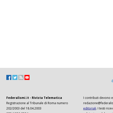
Federalismi.it - Rivista Telematica
I contributi devono es
Registrazione al Tribunale di Roma numero
redazione@federalism
202/2003 del 18.04.2003
editoriali
. I testi ri