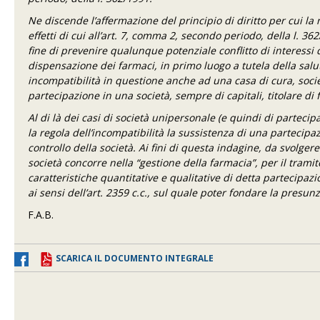
Ne discende l’affermazione del principio di diritto per cui la 
effetti di cui all’art. 7, comma 2, secondo periodo, della l. 3
fine di prevenire qualunque potenziale conflitto di interessi 
dispensazione dei farmaci, in primo luogo a tutela della salut
incompatibilità in questione anche ad una casa di cura, socie
partecipazione in una società, sempre di capitali, titolare di
Al di là dei casi di società unipersonale (e quindi di partecip
la regola dell’incompatibilità la sussistenza di una partecipaz
controllo della società. Ai fini di questa indagine, da svolgere
società concorre nella “gestione della farmacia”, per il tramit
caratteristiche quantitative e qualitative di detta partecipazi
ai sensi dell’art. 2359 c.c., sul quale poter fondare la presun
F.A.B.
SCARICA IL DOCUMENTO INTEGRALE