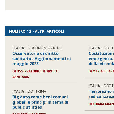
NUMERO 12 - ALTRI ARTICOLI
ITALIA
- DOCUMENTAZIONE
ITALIA
- DOTT
Osservatorio di diritto
Costituzione
sanitario - Aggiornamenti di
emergenza. 
maggio 2023
della vicen
DI
OSSERVATORIO DI DIRITTO
DI
MARIA CHIAR
SANITARIO
ITALIA
- DOTT
Terrorismo 
ITALIA
- DOTTRINA
radicalizzaz
Big data come beni comuni
globali e principi in tema di
DI
CHIARA GRAZ
public utilities