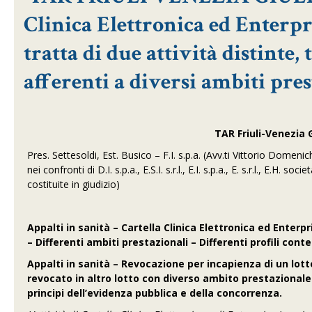
Clinica Elettronica ed Enterpr
tratta di due attività distinte,
afferenti a diversi ambiti pres
TAR Friuli-Venezia G
Pres. Settesoldi, Est. Busico – F.I. s.p.a. (Avv.ti Vittorio Domeni
nei confronti di D.I. s.p.a., E.S.I. s.r.l., E.I. s.p.a., E. s.r.l., E.H. soc
costituite in giudizio)
Appalti in sanità
–
Cartella Clinica Elettronica ed Enterp
– Differenti ambiti prestazionali – Differenti profili conte
Appalti in sanità – Revocazione per incapienza di un lott
revocato in altro lotto con diverso ambito prestazionale
principi dell’evidenza pubblica e della concorrenza.