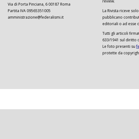
review.
Via di Porta Pinciana, 6 00187 Roma
Partita IVA 09565351005
La Rivista riceve solo 
amministrazione@federalismi.it
pubblicano contributi
editoriali o ad esse d
Tutti gli articoli firm
633/1941 sul diritto 
Le foto presenti su
f
protette da copyrigh