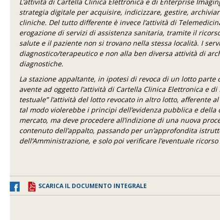
L’attività di Cartella Clinica Elettronica e di Enterprise Imagi
strategia digitale per acquisire, indicizzare, gestire, archivi
cliniche. Del tutto differente è invece l’attività di Telemedi
erogazione di servizi di assistenza sanitaria, tramite il ricorso
salute e il paziente non si trovano nella stessa località. I ser
diagnostico/terapeutico e non alla ben diversa attività di ar
diagnostiche.
La stazione appaltante, in ipotesi di revoca di un lotto part
avente ad oggetto l’attività di Cartella Clinica Elettronica e
testuale” l’attività del lotto revocato in altro lotto, afferente
tal modo violerebbe i principi dell’evidenza pubblica e della
mercato, ma deve procedere all’indizione di una nuova proce
contenuto dell’appalto, passando per un’approfondita istrutt
dell’Amministrazione, e solo poi verificare l’eventuale ricorso 
SCARICA IL DOCUMENTO INTEGRALE