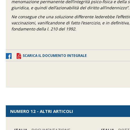
menomazione permanente dell’integrità psico-fisica e della su
giuridica, e quindi dell’azionabilità del diritto all’indennizzo”.
Ne consegue che una soluzione differente lederebbe l’effettiv
vaccinazioni, vanificandone di fatto l’esercizio, e in definiti
fondamento della l. 210 del 1992.
SCARICA IL DOCUMENTO INTEGRALE
NUMERO 12 - ALTRI ARTICOLI