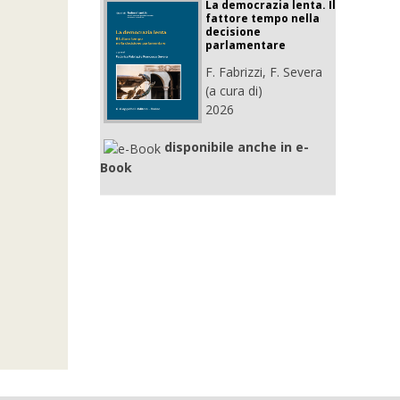
La democrazia lenta. Il
fattore tempo nella
decisione
parlamentare
F. Fabrizzi, F. Severa
(a cura di)
2026
disponibile anche in e-
Book