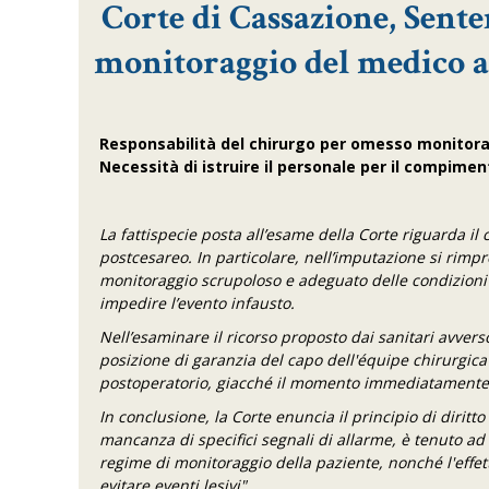
Corte di Cassazione, Sente
monitoraggio del medico a
Responsabilità del chirurgo per omesso monitora
Necessità di istruire il personale per il compimen
La fattispecie posta all’esame della Corte riguarda i
postcesareo. In particolare, nell’imputazione si rimp
monitoraggio scrupoloso e adeguato delle condizioni c
impedire l’evento infausto.
Nell’esaminare il ricorso proposto dai sanitari avvers
posizione di garanzia del capo dell'équipe chirurgica
postoperatorio, giacché il momento immediatamente su
In conclusione, la Corte enuncia il principio di diritt
mancanza di specifici segnali di allarme, è tenuto ad 
regime di monitoraggio della paziente, nonché l'effett
evitare eventi lesivi".