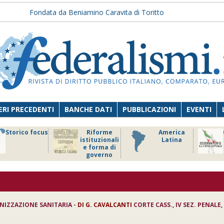
Fondata da Beniamino Caravita di Toritto
RI PRECEDENTI
BANCHE DATI
PUBBLICAZIONI
EVENTI
Storico focus
Riforme
America
istituzionali
Latina
e forma di
governo
ANIZZAZIONE SANITARIA -
DI
G. CAVALCANTI
CORTE CASS., IV SEZ. PENALE,