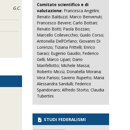
Comitato scientifico e di
G.C.
valutazione:
Francesca Angelini;
Renato Balduzzi; Marco Benvenuti;
Francesco Bevere; Carlo Bottari;
Renato Botti; Paola Bozzao;
Marcello Collevecchio; Guido Corso;
Antonella Dell’Orfano; Giovanni Di
Lorenzo; Tiziana Frittelli; Enrico
Garaci; Eugenio Gaudio; Federico
Gelli; Marco Lipari; Dario
Manfellotto; Michele Massa;
Roberto Miccù; Donatella Morana;
Vera Parisio; Saverio Ruperto; Maria
Alessandra Sandulli; Federico
Spandonaro; Alfredo Storto; Claudia
Tubertini.
STUDI FEDERALISMI