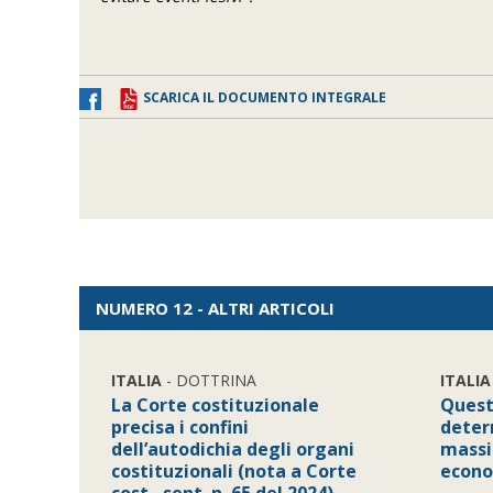
SCARICA IL DOCUMENTO INTEGRALE
NUMERO 12 - ALTRI ARTICOLI
ITALIA
- DOTTRINA
ITALIA
La Corte costituzionale
Quest
precisa i confini
deter
dell’autodichia degli organi
massi
costituzionali (nota a Corte
econo