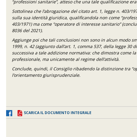
“professioni sanitarie”, atteso che una tale qualificazione era
Sottolinea che l’abrogazione del citato art. 1, legge n. 403/1
sulla sua identità giuridica, qualificandola non come “professi
403/1971) ma come “operatore di interesse sanitario” (conclu
8036 del 2021).
Aggiunge poi che tali conclusioni non sono in alcun modo sme
1999, n. 42 (aggiunto dall’art. 1, comma 537, della legge 30 
successiva a tale addizione normativa: che dimostra come la d
professionale, ma unicamente al regime dell’attività.
Conclude, quindi, il Consiglio ribadendo la distinzione tra “op
l’orientamento giurisprudenziale.
SCARICA IL DOCUMENTO INTEGRALE