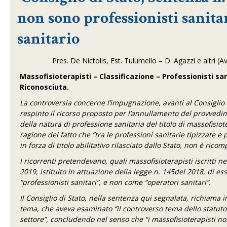
non sono professionisti sanita
sanitario
Pres. De Nictolis, Est. Tulumello – D. Agazzi e altri (A
Massofisioterapisti – Classificazione – Professionisti san
Riconosciuta.
La controversia concerne l’impugnazione, avanti al Consiglio
respinto il ricorso proposto per l’annullamento del provved
della natura di professione sanitaria del titolo di massofisioter
ragione del fatto che “tra le professioni sanitarie tipizzate e 
in forza di titolo abilitativo rilasciato dallo Stato, non è ric
I ricorrenti pretendevano, quali massofisioterapisti iscritti ne
2019, istituito in attuazione della legge n. 145del 2018, di ess
“professionisti sanitari”, e non come “operatori sanitari”.
Il Consiglio di Stato, nella sentenza qui segnalata, richiama 
tema, che aveva esaminato “il controverso tema dello statuto 
settore”, concludendo nel senso che “i massofisioterapisti non