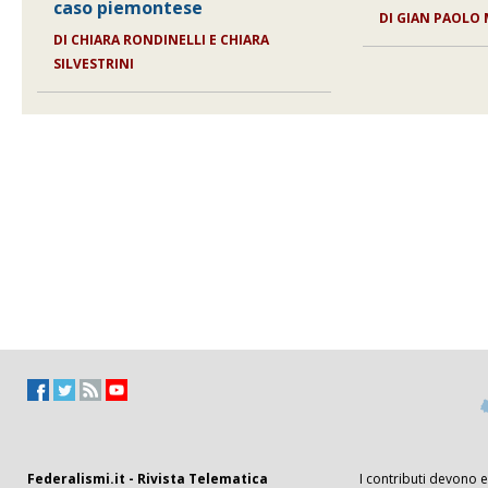
caso piemontese
DI
GIAN PAOLO
DI
CHIARA RONDINELLI E CHIARA
SILVESTRINI
Federalismi.it - Rivista Telematica
I contributi devono es